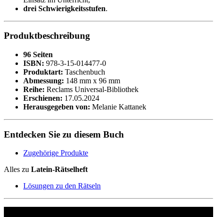
drei Schwierigkeitsstufen
.
Produktbeschreibung
96 Seiten
ISBN:
978-3-15-014477-0
Produktart:
Taschenbuch
Abmessung:
148 mm x 96 mm
Reihe:
Reclams Universal-Bibliothek
Erschienen:
17.05.2024
Herausgegeben von:
Melanie Kattanek
Entdecken Sie zu diesem Buch
Zugehörige Produkte
Alles zu
Latein-Rätselheft
Lösungen zu den Rätseln
Philipp Reclam jun. Verlag GmbH