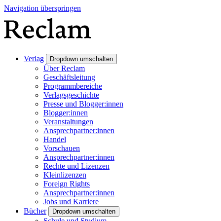
Navigation überspringen
Verlag
Dropdown umschalten
Über Reclam
Geschäftsleitung
Programmbereiche
Verlagsgeschichte
Presse und Blogger:innen
Blogger:innen
Veranstaltungen
Ansprechpartner:innen
Handel
Vorschauen
Ansprechpartner:innen
Rechte und Lizenzen
Kleinlizenzen
Foreign Rights
Ansprechpartner:innen
Jobs und Karriere
Bücher
Dropdown umschalten
Schule und Studium