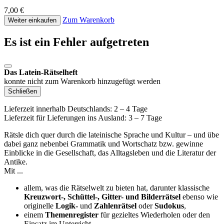
7,00 €
Zum Warenkorb
Weiter einkaufen
Es ist ein Fehler aufgetreten
Das Latein-Rätselheft
konnte nicht zum Warenkorb hinzugefügt werden
Schließen
Lieferzeit innerhalb Deutschlands: 2 – 4 Tage
Lieferzeit für Lieferungen ins Ausland: 3 – 7 Tage
Rätsle dich quer durch die lateinische Sprache und Kultur – und übe
dabei ganz nebenbei Grammatik und Wortschatz bzw. gewinne
Einblicke in die Gesellschaft, das Alltagsleben und die Literatur der
Antike.
Mit ...
allem, was die Rätselwelt zu bieten hat, darunter klassische
Kreuzwort-, Schüttel-, Gitter- und Bilderrätsel
ebenso wie
originelle
Logik-
und
Zahlenrätsel
oder
Sudokus
,
einem
Themenregister
für gezieltes Wiederholen oder den
Einsatz im Unterricht,