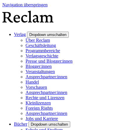
Navigation überspringen
Verlag
Dropdown umschalten
Über Reclam
Geschäftsleitung
Programmbereiche
Verlagsgeschichte
Presse und Blogger:innen
Blogger:innen
Veranstaltungen
Ansprechpartner:innen
Handel
Vorschauen
Ansprechpartner:innen
Rechte und Lizenzen
Kleinlizenzen
Foreign Rights
Ansprechpartner:innen
Jobs und Karriere
Bücher
Dropdown umschalten
Schule und Studium