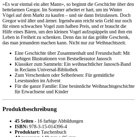
»Es war einmal ein alter Mann«, so beginnt die Geschichte über den
bettelarmen Gregor. Im Sommer arbeitet er hart, um im Winter
Vögel auf dem Markt zu kaufen – und sie dann freizulassen. Doch
Gregor wird älter und ärmer. Irgendwann reicht sein Geld nur noch
für einen schwachen Vogel zum halben Preis, und er braucht die
Hilfe eines Bären, um den kleinen Vogel aufzupäppeln und ihm ein
Leben in Freiheit zu schenken. Denn das ist das größte Geschenk,
das man jemandem machen kann. Nicht nur zur Weihnachtszeit.
Eine Geschichte über Zusammenhalt und Freundschaft: Mit
farbigen Illustrationen von Bestsellerautor Janosch
Klassiker zum Sammeln: Ein weihnachtlicher Janosch-Band
in Reclams Universal-Bibliothek
Zum Verschenken oder Selberlesen: Für gemütliche
Lesestunden im Advent
Für die ganze Familie: Eine besinnliche Weihnachtsgeschichte
für Erwachsene und Kinder
Produktbeschreibung
45 Seiten
- 16 farbige Abbildungen
ISBN:
978-3-15-014396-4
Produktart:
Taschenbuch