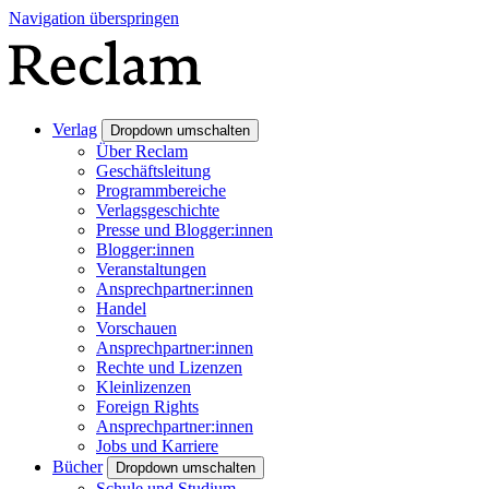
Navigation überspringen
Verlag
Dropdown umschalten
Über Reclam
Geschäftsleitung
Programmbereiche
Verlagsgeschichte
Presse und Blogger:innen
Blogger:innen
Veranstaltungen
Ansprechpartner:innen
Handel
Vorschauen
Ansprechpartner:innen
Rechte und Lizenzen
Kleinlizenzen
Foreign Rights
Ansprechpartner:innen
Jobs und Karriere
Bücher
Dropdown umschalten
Schule und Studium