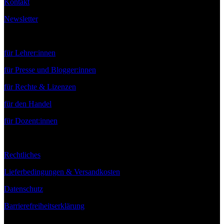
Kontakt
Newsletter
Service
für Lehrer:innen
für Presse und Blogger:innen
für Rechte & Lizenzen
für den Handel
für Dozent:innen
Rechtliches
Lieferbedingungen & Versandkosten
Datenschutz
Barrierefreiheitserklärung