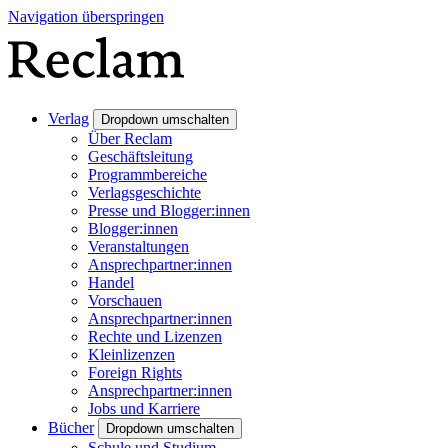
Navigation überspringen
Verlag
Dropdown umschalten
Über Reclam
Geschäftsleitung
Programmbereiche
Verlagsgeschichte
Presse und Blogger:innen
Blogger:innen
Veranstaltungen
Ansprechpartner:innen
Handel
Vorschauen
Ansprechpartner:innen
Rechte und Lizenzen
Kleinlizenzen
Foreign Rights
Ansprechpartner:innen
Jobs und Karriere
Bücher
Dropdown umschalten
Schule und Studium