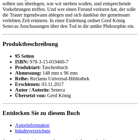
sollten uns überlegen, wie wir sterben wollen, und entsprechende
Vorkehrungen treffen. Und wer einen Freund verloren hat, der solle
die Trauer irgendwann ablegen und sich dankbar der gemeinsam
verlebten Zeit erinnern. In einer Einleitung ordnet Gerd König
Senecas Anschauungen über den Tod in die antike Philosophie ein.
Produktbeschreibung
95 Seiten
ISBN:
978-3-15-019460-7
Produktart:
Taschenbuch
Abmessung:
148 mm x 96 mm
Reihe:
Reclams Universal-Bibliothek
Erschienen:
03.11.2017
Autor / Autorin:
Seneca
Übersetzt von:
Gerd König
Entdecken Sie zu diesem Buch
Autorinformation
Inhaltsverzeichnis