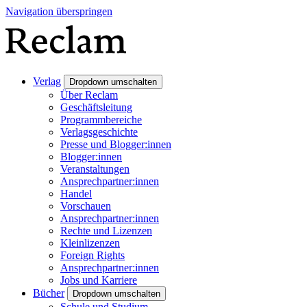
Navigation überspringen
Verlag
Dropdown umschalten
Über Reclam
Geschäftsleitung
Programmbereiche
Verlagsgeschichte
Presse und Blogger:innen
Blogger:innen
Veranstaltungen
Ansprechpartner:innen
Handel
Vorschauen
Ansprechpartner:innen
Rechte und Lizenzen
Kleinlizenzen
Foreign Rights
Ansprechpartner:innen
Jobs und Karriere
Bücher
Dropdown umschalten
Schule und Studium