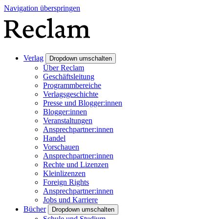
Navigation überspringen
Verlag
Dropdown umschalten
Über Reclam
Geschäftsleitung
Programmbereiche
Verlagsgeschichte
Presse und Blogger:innen
Blogger:innen
Veranstaltungen
Ansprechpartner:innen
Handel
Vorschauen
Ansprechpartner:innen
Rechte und Lizenzen
Kleinlizenzen
Foreign Rights
Ansprechpartner:innen
Jobs und Karriere
Bücher
Dropdown umschalten
Schule und Studium