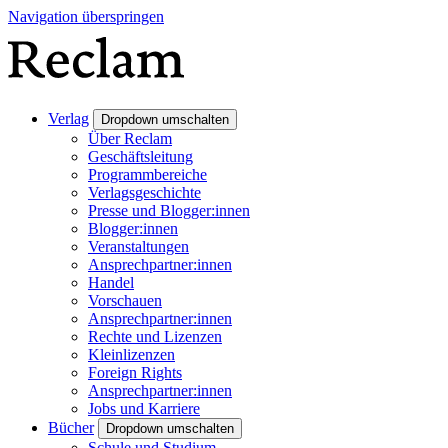
Navigation überspringen
Verlag
Dropdown umschalten
Über Reclam
Geschäftsleitung
Programmbereiche
Verlagsgeschichte
Presse und Blogger:innen
Blogger:innen
Veranstaltungen
Ansprechpartner:innen
Handel
Vorschauen
Ansprechpartner:innen
Rechte und Lizenzen
Kleinlizenzen
Foreign Rights
Ansprechpartner:innen
Jobs und Karriere
Bücher
Dropdown umschalten
Schule und Studium