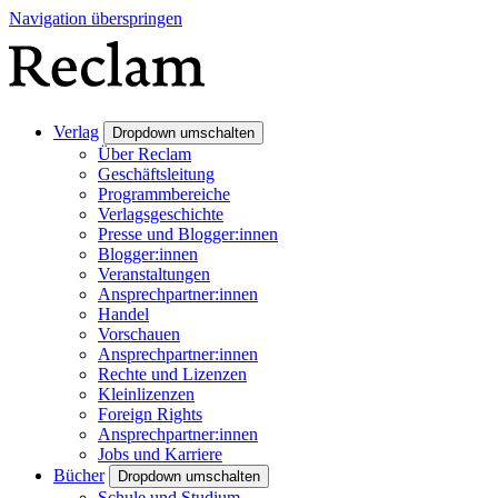
Navigation überspringen
Verlag
Dropdown umschalten
Über Reclam
Geschäftsleitung
Programmbereiche
Verlagsgeschichte
Presse und Blogger:innen
Blogger:innen
Veranstaltungen
Ansprechpartner:innen
Handel
Vorschauen
Ansprechpartner:innen
Rechte und Lizenzen
Kleinlizenzen
Foreign Rights
Ansprechpartner:innen
Jobs und Karriere
Bücher
Dropdown umschalten
Schule und Studium