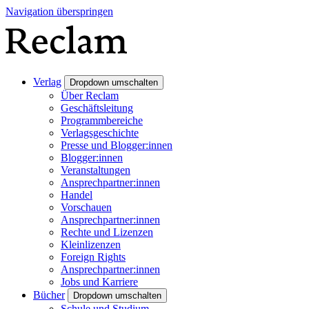
Navigation überspringen
Verlag
Dropdown umschalten
Über Reclam
Geschäftsleitung
Programmbereiche
Verlagsgeschichte
Presse und Blogger:innen
Blogger:innen
Veranstaltungen
Ansprechpartner:innen
Handel
Vorschauen
Ansprechpartner:innen
Rechte und Lizenzen
Kleinlizenzen
Foreign Rights
Ansprechpartner:innen
Jobs und Karriere
Bücher
Dropdown umschalten
Schule und Studium