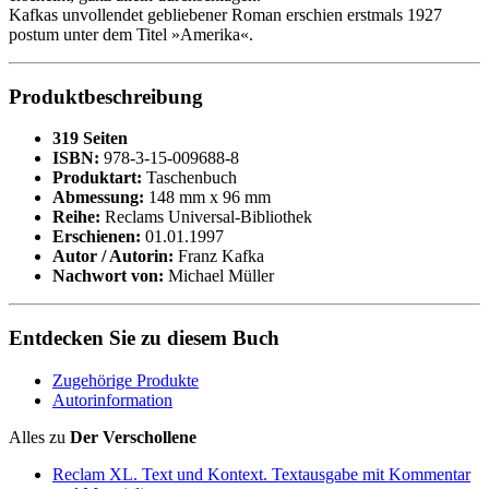
Kafkas unvollendet gebliebener Roman erschien erstmals 1927
postum unter dem Titel »Amerika«.
Produktbeschreibung
319 Seiten
ISBN:
978-3-15-009688-8
Produktart:
Taschenbuch
Abmessung:
148 mm x 96 mm
Reihe:
Reclams Universal-Bibliothek
Erschienen:
01.01.1997
Autor / Autorin:
Franz Kafka
Nachwort von:
Michael Müller
Entdecken Sie zu diesem Buch
Zugehörige Produkte
Autorinformation
Alles zu
Der Verschollene
Reclam XL. Text und Kontext. Textausgabe mit Kommentar