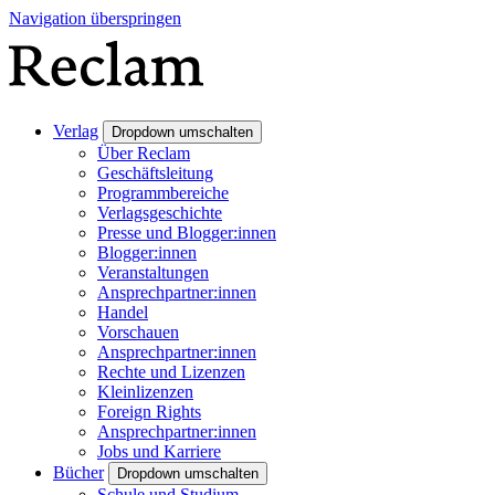
Navigation überspringen
Verlag
Dropdown umschalten
Über Reclam
Geschäftsleitung
Programmbereiche
Verlagsgeschichte
Presse und Blogger:innen
Blogger:innen
Veranstaltungen
Ansprechpartner:innen
Handel
Vorschauen
Ansprechpartner:innen
Rechte und Lizenzen
Kleinlizenzen
Foreign Rights
Ansprechpartner:innen
Jobs und Karriere
Bücher
Dropdown umschalten
Schule und Studium