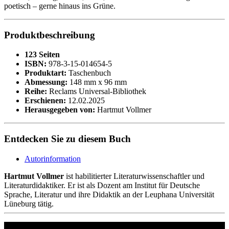
poetisch – gerne hinaus ins Grüne.
Produktbeschreibung
123 Seiten
ISBN:
978-3-15-014654-5
Produktart:
Taschenbuch
Abmessung:
148 mm x 96 mm
Reihe:
Reclams Universal-Bibliothek
Erschienen:
12.02.2025
Herausgegeben von:
Hartmut Vollmer
Entdecken Sie zu diesem Buch
Autorinformation
Hartmut Vollmer
ist habilitierter Literaturwissenschaftler und
Literaturdidaktiker. Er ist als Dozent am Institut für Deutsche
Sprache, Literatur und ihre Didaktik an der Leuphana Universität
Lüneburg tätig.
Philipp Reclam jun. Verlag GmbH