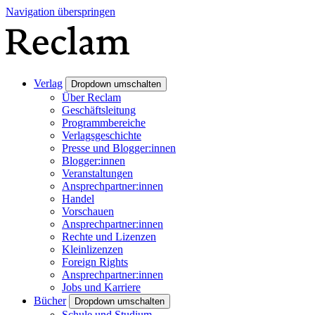
Navigation überspringen
Verlag
Dropdown umschalten
Über Reclam
Geschäftsleitung
Programmbereiche
Verlagsgeschichte
Presse und Blogger:innen
Blogger:innen
Veranstaltungen
Ansprechpartner:innen
Handel
Vorschauen
Ansprechpartner:innen
Rechte und Lizenzen
Kleinlizenzen
Foreign Rights
Ansprechpartner:innen
Jobs und Karriere
Bücher
Dropdown umschalten
Schule und Studium