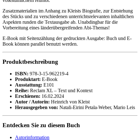
volkstümlichem Humor.
Zusatzmaterialien im Anhang zu Kleists Biografie, zur Entstehung
des Stücks und zu verschiedenen unterrichtsrelevanten inhaltlichen
Aspekten runden die Textausgabe ab. Unabdingbar für die
Vorbereitung eines länderübergreifenden Abi-Themas!
E-Book mit Seitenzählung der gedruckten Ausgabe: Buch und E-
Book können parallel benutzt werden.
Produktbeschreibung
ISBN:
978-3-15-962219-4
Produktart:
E-Book
Ausstattung:
E101
Reihe:
Reclam XL – Text und Kontext
Erschienen:
16.02.2024
Autor / Autorin:
Heinrich von Kleist
Herausgegeben von:
Natali-Eirini Petala-Weber, Mario Leis
Entdecken Sie zu diesem Buch
Autorinformation