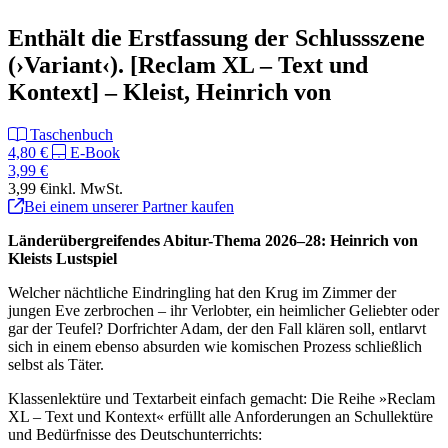
Enthält die Erstfassung der Schlussszene
(›Variant‹). [Reclam XL – Text und
Kontext] – Kleist, Heinrich von
Taschenbuch
4,80 €
E-Book
3,99 €
3,99 €
inkl. MwSt.
Bei einem unserer Partner kaufen
Länderübergreifendes Abitur-Thema 2026–28: Heinrich von
Kleists Lustspiel
Welcher nächtliche Eindringling hat den Krug im Zimmer der
jungen Eve zerbrochen – ihr Verlobter, ein heimlicher Geliebter oder
gar der Teufel? Dorfrichter Adam, der den Fall klären soll, entlarvt
sich in einem ebenso absurden wie komischen Prozess schließlich
selbst als Täter.
Klassenlektüre und Textarbeit einfach gemacht: Die Reihe »Reclam
XL – Text und Kontext« erfüllt alle Anforderungen an Schullektüre
und Bedürfnisse des Deutschunterrichts: