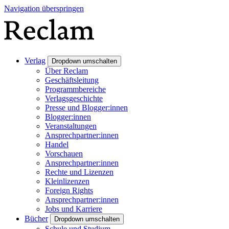
Navigation überspringen
Verlag
Dropdown umschalten
Über Reclam
Geschäftsleitung
Programmbereiche
Verlagsgeschichte
Presse und Blogger:innen
Blogger:innen
Veranstaltungen
Ansprechpartner:innen
Handel
Vorschauen
Ansprechpartner:innen
Rechte und Lizenzen
Kleinlizenzen
Foreign Rights
Ansprechpartner:innen
Jobs und Karriere
Bücher
Dropdown umschalten
Schule und Studium