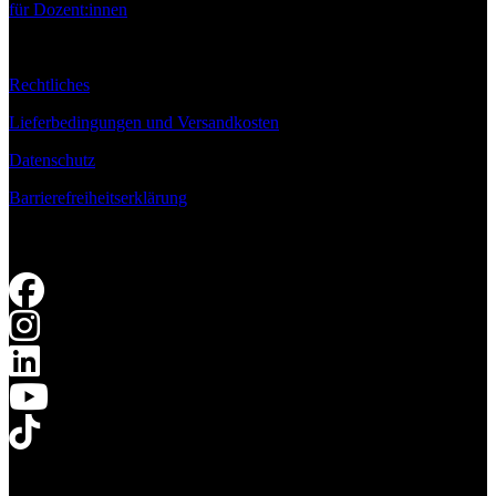
für Dozent:innen
Rechtliches
Lieferbedingungen und Versandkosten
Datenschutz
Barrierefreiheitserklärung