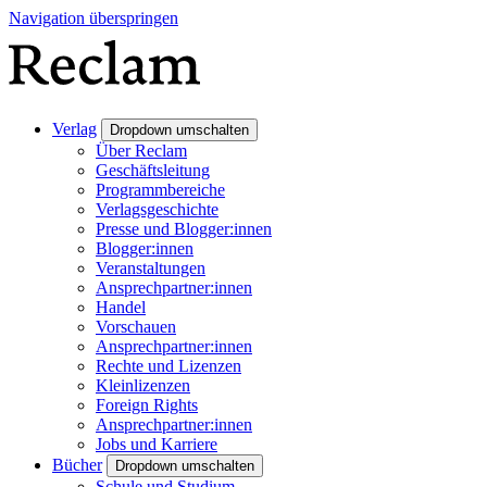
Navigation überspringen
Verlag
Dropdown umschalten
Über Reclam
Geschäftsleitung
Programmbereiche
Verlagsgeschichte
Presse und Blogger:innen
Blogger:innen
Veranstaltungen
Ansprechpartner:innen
Handel
Vorschauen
Ansprechpartner:innen
Rechte und Lizenzen
Kleinlizenzen
Foreign Rights
Ansprechpartner:innen
Jobs und Karriere
Bücher
Dropdown umschalten
Schule und Studium