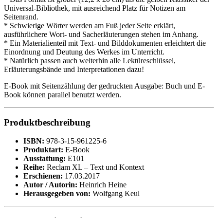
Universal-Bibliothek, mit ausreichend Platz für Notizen am
Seitenrand.
* Schwierige Wörter werden am Fuß jeder Seite erklärt,
ausführlichere Wort- und Sacherläuterungen stehen im Anhang.
* Ein Materialienteil mit Text- und Bilddokumenten erleichtert die
Einordnung und Deutung des Werkes im Unterricht.
* Natürlich passen auch weiterhin alle Lektüreschlüssel,
Erläuterungsbände und Interpretationen dazu!
E-Book mit Seitenzählung der gedruckten Ausgabe: Buch und E-
Book können parallel benutzt werden.
Produktbeschreibung
ISBN:
978-3-15-961225-6
Produktart:
E-Book
Ausstattung:
E101
Reihe:
Reclam XL – Text und Kontext
Erschienen:
17.03.2017
Autor / Autorin:
Heinrich Heine
Herausgegeben von:
Wolfgang Keul