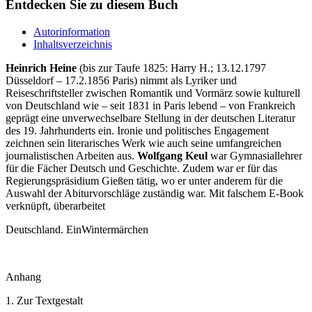
Entdecken Sie zu diesem Buch
Autorinformation
Inhaltsverzeichnis
Heinrich Heine
(bis zur Taufe 1825: Harry H.; 13.12.1797
Düsseldorf – 17.2.1856 Paris) nimmt als Lyriker und
Reiseschriftsteller zwischen Romantik und Vormärz sowie kulturell
von Deutschland wie – seit 1831 in Paris lebend – von Frankreich
geprägt eine unverwechselbare Stellung in der deutschen Literatur
des 19. Jahrhunderts ein. Ironie und politisches Engagement
zeichnen sein literarisches Werk wie auch seine umfangreichen
journalistischen Arbeiten aus.
Wolfgang Keul
war Gymnasiallehrer
für die Fächer Deutsch und Geschichte. Zudem war er für das
Regierungspräsidium Gießen tätig, wo er unter anderem für die
Auswahl der Abiturvorschläge zuständig war. Mit falschem E-Book
verknüpft, überarbeitet
Deutschland. EinWintermärchen
Anhang
1. Zur Textgestalt