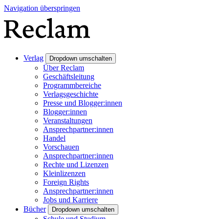
Navigation überspringen
Verlag
Dropdown umschalten
Über Reclam
Geschäftsleitung
Programmbereiche
Verlagsgeschichte
Presse und Blogger:innen
Blogger:innen
Veranstaltungen
Ansprechpartner:innen
Handel
Vorschauen
Ansprechpartner:innen
Rechte und Lizenzen
Kleinlizenzen
Foreign Rights
Ansprechpartner:innen
Jobs und Karriere
Bücher
Dropdown umschalten
Schule und Studium