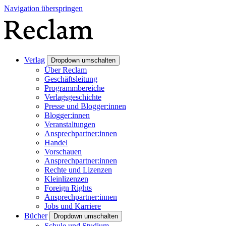
Navigation überspringen
Verlag
Dropdown umschalten
Über Reclam
Geschäftsleitung
Programmbereiche
Verlagsgeschichte
Presse und Blogger:innen
Blogger:innen
Veranstaltungen
Ansprechpartner:innen
Handel
Vorschauen
Ansprechpartner:innen
Rechte und Lizenzen
Kleinlizenzen
Foreign Rights
Ansprechpartner:innen
Jobs und Karriere
Bücher
Dropdown umschalten
Schule und Studium