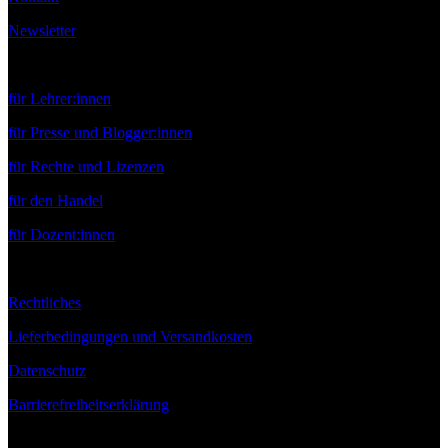
Newsletter
Service
für Lehrer:innen
für Presse und Blogger:innen
für Rechte und Lizenzen
für den Handel
für Dozent:innen
Rechtliches
Lieferbedingungen und Versandkosten
Datenschutz
Barrierefreiheitserklärung