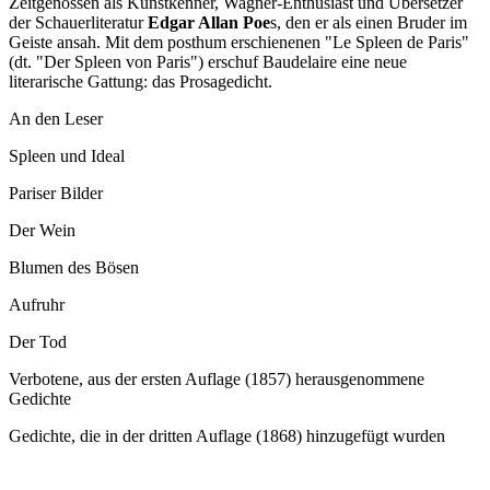
Zeitgenossen als Kunstkenner, Wagner-Enthusiast und Übersetzer
der Schauerliteratur
Edgar Allan Poe
s, den er als einen Bruder im
Geiste ansah. Mit dem posthum erschienenen "Le Spleen de Paris"
(dt. "Der Spleen von Paris") erschuf Baudelaire eine neue
literarische Gattung: das Prosagedicht.
An den Leser
Spleen und Ideal
Pariser Bilder
Der Wein
Blumen des Bösen
Aufruhr
Der Tod
Verbotene, aus der ersten Auflage (1857) herausgenommene
Gedichte
Gedichte, die in der dritten Auflage (1868) hinzugefügt wurden