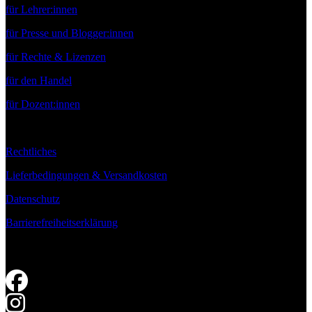
für Lehrer:innen
für Presse und Blogger:innen
für Rechte & Lizenzen
für den Handel
für Dozent:innen
Rechtliches
Lieferbedingungen & Versandkosten
Datenschutz
Barrierefreiheitserklärung