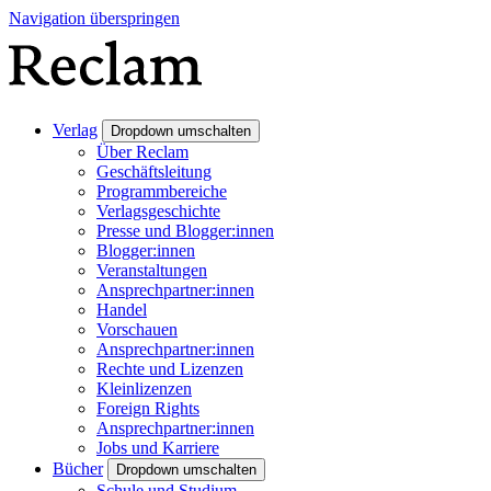
Navigation überspringen
Verlag
Dropdown umschalten
Über Reclam
Geschäftsleitung
Programmbereiche
Verlagsgeschichte
Presse und Blogger:innen
Blogger:innen
Veranstaltungen
Ansprechpartner:innen
Handel
Vorschauen
Ansprechpartner:innen
Rechte und Lizenzen
Kleinlizenzen
Foreign Rights
Ansprechpartner:innen
Jobs und Karriere
Bücher
Dropdown umschalten
Schule und Studium