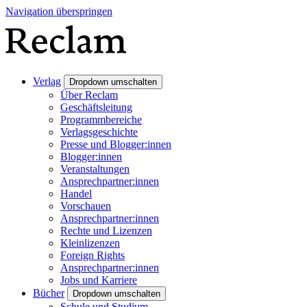
Navigation überspringen
Verlag
Dropdown umschalten
Über Reclam
Geschäftsleitung
Programmbereiche
Verlagsgeschichte
Presse und Blogger:innen
Blogger:innen
Veranstaltungen
Ansprechpartner:innen
Handel
Vorschauen
Ansprechpartner:innen
Rechte und Lizenzen
Kleinlizenzen
Foreign Rights
Ansprechpartner:innen
Jobs und Karriere
Bücher
Dropdown umschalten
Schule und Studium