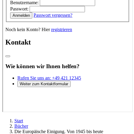
Start
Bücher
Die Europäische Einigung. Von 1945 bis heute