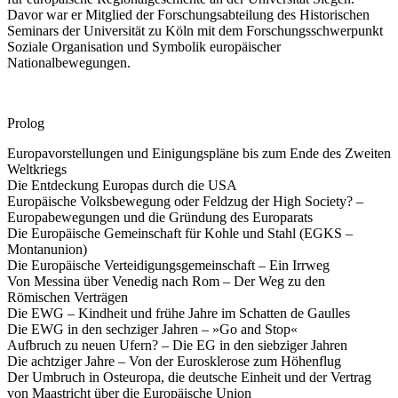
Davor war er Mitglied der Forschungsabteilung des Historischen
Seminars der Universität zu Köln mit dem Forschungsschwerpunkt
Soziale Organisation und Symbolik europäischer
Nationalbewegungen.
Prolog
Europavorstellungen und Einigungspläne bis zum Ende des Zweiten
Weltkriegs
Die Entdeckung Europas durch die USA
Europäische Volksbewegung oder Feldzug der High Society? –
Europabewegungen und die Gründung des Europarats
Die Europäische Gemeinschaft für Kohle und Stahl (EGKS –
Montanunion)
Die Europäische Verteidigungsgemeinschaft – Ein Irrweg
Von Messina über Venedig nach Rom – Der Weg zu den
Römischen Verträgen
Die EWG – Kindheit und frühe Jahre im Schatten de Gaulles
Die EWG in den sechziger Jahren – »Go and Stop«
Aufbruch zu neuen Ufern? – Die EG in den siebziger Jahren
Die achtziger Jahre – Von der Eurosklerose zum Höhenflug
Der Umbruch in Osteuropa, die deutsche Einheit und der Vertrag
von Maastricht über die Europäische Union