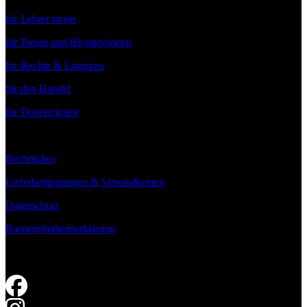
für Lehrer:innen
für Presse und Blogger:innen
für Rechte & Lizenzen
für den Handel
für Dozent:innen
Rechtliches
Lieferbedingungen & Versandkosten
Datenschutz
Barrierefreiheitserklärung