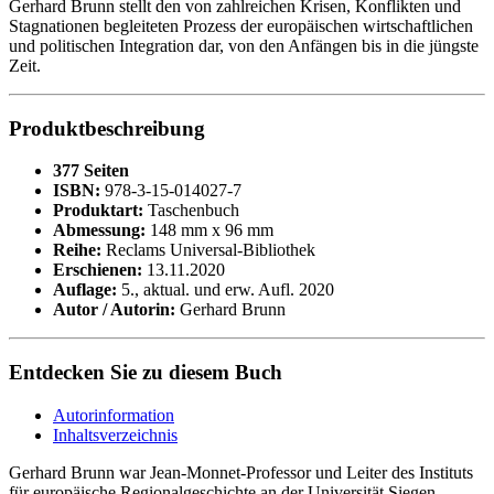
Gerhard Brunn stellt den von zahlreichen Krisen, Konflikten und
Stagnationen begleiteten Prozess der europäischen wirtschaftlichen
und politischen Integration dar, von den Anfängen bis in die jüngste
Zeit.
Produktbeschreibung
377 Seiten
ISBN:
978-3-15-014027-7
Produktart:
Taschenbuch
Abmessung:
148 mm x 96 mm
Reihe:
Reclams Universal-Bibliothek
Erschienen:
13.11.2020
Auflage:
5., aktual. und erw. Aufl. 2020
Autor / Autorin:
Gerhard Brunn
Entdecken Sie zu diesem Buch
Autorinformation
Inhaltsverzeichnis
Gerhard Brunn war Jean-Monnet-Professor und Leiter des Instituts
für europäische Regionalgeschichte an der Universität Siegen.