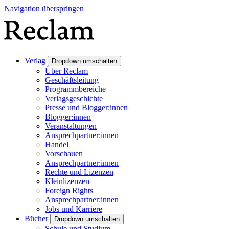
Navigation überspringen
Verlag
Dropdown umschalten
Über Reclam
Geschäftsleitung
Programmbereiche
Verlagsgeschichte
Presse und Blogger:innen
Blogger:innen
Veranstaltungen
Ansprechpartner:innen
Handel
Vorschauen
Ansprechpartner:innen
Rechte und Lizenzen
Kleinlizenzen
Foreign Rights
Ansprechpartner:innen
Jobs und Karriere
Bücher
Dropdown umschalten
Schule und Studium