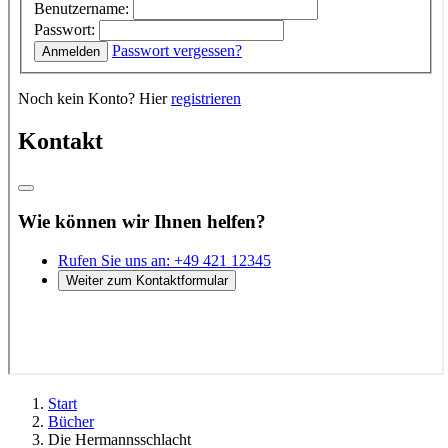
Start
Bücher
Die Hermannsschlacht