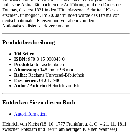
politische Aktualität machten die Aufführung und den Druck des
Dramas, das erst 1821 in den 'Hinterlassenen Schriften' Kleists
erschien, unmöglich. Im 20. Jahrhundert wurde das Drama von
deutschnationalen Kreisen und vor allem von den
Nationalsozialisten stark vereinnahmt.
Produktbeschreibung
104 Seiten
ISBN:
978-3-15-000348-0
Produktart:
Taschenbuch
Abmessung:
148 mm x 96 mm
Reihe:
Reclams Universal-Bibliothek
Erschienen:
01.01.1986
Autor / Autorin:
Heinrich von Kleist
Entdecken Sie zu diesem Buch
Autorinformation
Heinrich von Kleist (18. 10. 1777 Frankfurt a. d. O. – 21. 11. 1811
zwischen Potsdam und Berlin am heutigen Kleinen Wannsee)