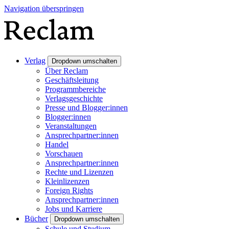
Navigation überspringen
Verlag
Dropdown umschalten
Über Reclam
Geschäftsleitung
Programmbereiche
Verlagsgeschichte
Presse und Blogger:innen
Blogger:innen
Veranstaltungen
Ansprechpartner:innen
Handel
Vorschauen
Ansprechpartner:innen
Rechte und Lizenzen
Kleinlizenzen
Foreign Rights
Ansprechpartner:innen
Jobs und Karriere
Bücher
Dropdown umschalten
Schule und Studium