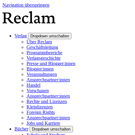
Navigation überspringen
Verlag
Dropdown umschalten
Über Reclam
Geschäftsleitung
Programmbereiche
Verlagsgeschichte
Presse und Blogger:innen
Blogger:innen
Veranstaltungen
Ansprechpartner:innen
Handel
Vorschauen
Ansprechpartner:innen
Rechte und Lizenzen
Kleinlizenzen
Foreign Rights
Ansprechpartner:innen
Jobs und Karriere
Bücher
Dropdown umschalten
Schule und Studium