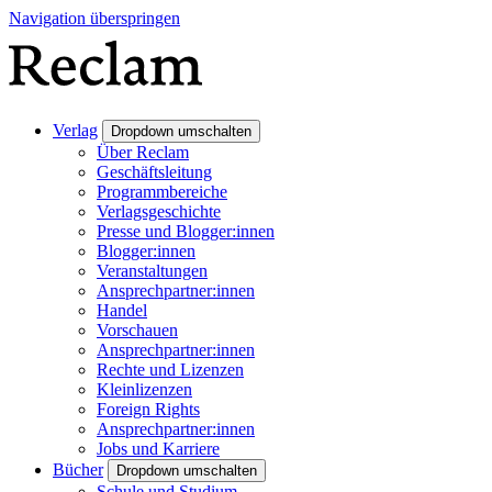
Navigation überspringen
Verlag
Dropdown umschalten
Über Reclam
Geschäftsleitung
Programmbereiche
Verlagsgeschichte
Presse und Blogger:innen
Blogger:innen
Veranstaltungen
Ansprechpartner:innen
Handel
Vorschauen
Ansprechpartner:innen
Rechte und Lizenzen
Kleinlizenzen
Foreign Rights
Ansprechpartner:innen
Jobs und Karriere
Bücher
Dropdown umschalten
Schule und Studium