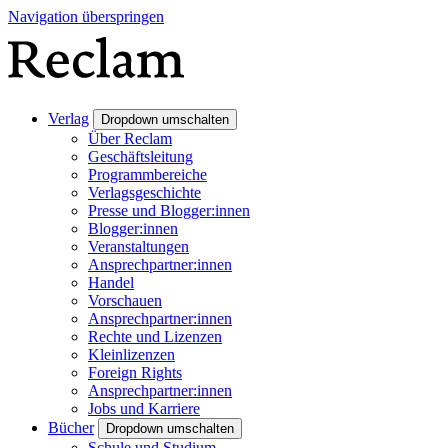
Navigation überspringen
Verlag
Dropdown umschalten
Über Reclam
Geschäftsleitung
Programmbereiche
Verlagsgeschichte
Presse und Blogger:innen
Blogger:innen
Veranstaltungen
Ansprechpartner:innen
Handel
Vorschauen
Ansprechpartner:innen
Rechte und Lizenzen
Kleinlizenzen
Foreign Rights
Ansprechpartner:innen
Jobs und Karriere
Bücher
Dropdown umschalten
Schule und Studium