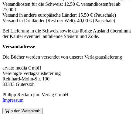
Versandkosten für die Schweiz: 12,50 €, versandkostenfrei ab
25,00 €
Versand in andere europäische Länder: 15,50 € (Pauschale)
Versand in Drittländer (Rest der Welt): 40,00 € (Pauschale)
Bei Lieferung in die Schweiz sowie das übrige Ausland übernimmt
der Käufer eventuell anfallende Steuern und Zölle.
Versandadresse
Die Bücher werden versendet von unserer Verlagsauslieferung
arvato media GmbH
Vereinigte Verlagsauslieferung
Reinhard-Mohn-Str. 100
33333 Gütersloh
Philipp Reclam jun. Verlag GmbH
Impressum
In den Warenkorb