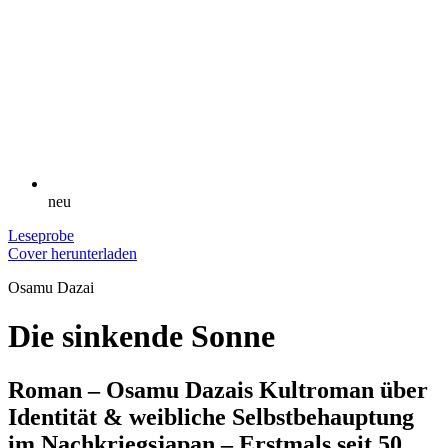
neu
Leseprobe
Cover herunterladen
Osamu Dazai
Die sinkende Sonne
Roman – Osamu Dazais Kultroman über
Identität & weibliche Selbstbehauptung
im Nachkriegsjapan – Erstmals seit 50