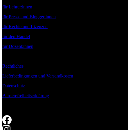
für Lehrer:innen
für Presse und Blogger:innen
für Rechte und Lizenzen
für den Handel
für Dozent:innen
Rechtliches
Lieferbedingungen und Versandkosten
Datenschutz
Barrierefreiheitserklärung