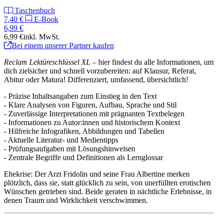
Taschenbuch
7,40 €
E-Book
6,99 €
6,99 €
inkl. MwSt.
Bei einem unserer Partner kaufen
Reclam Lektüreschlüssel XL
– hier findest du alle Informationen, um
dich zielsicher und schnell vorzubereiten: auf Klausur, Referat,
Abitur oder Matura! Differenziert, umfassend, übersichtlich!
- Präzise Inhaltsangaben zum Einstieg in den Text
- Klare Analysen von Figuren, Aufbau, Sprache und Stil
- Zuverlässige Interpretationen mit prägnanten Textbelegen
- Informationen zu Autor:innen und historischem Kontext
- Hilfreiche Infografiken, Abbildungen und Tabellen
- Aktuelle Literatur- und Medientipps
- Prüfungsaufgaben mit Lösungshinweisen
- Zentrale Begriffe und Definitionen als Lernglossar
Ehekrise: Der Arzt Fridolin und seine Frau Albertine merken
plötzlich, dass sie, statt glücklich zu sein, von unerfüllten erotischen
Wünschen getrieben sind. Beide geraten in nächtliche Erlebnisse, in
denen Traum und Wirklichkeit verschwimmen.