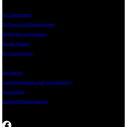
Service
für Lehrer:innen
für Presse und Blogger:innen
für Rechte und Lizenzen
für den Handel
für Dozent:innen
Rechtliches
Lieferbedingungen und Versandkosten
Datenschutz
Barrierefreiheitserklärung