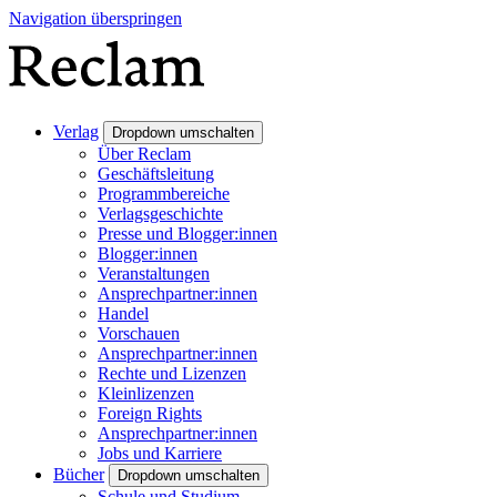
Navigation überspringen
Verlag
Dropdown umschalten
Über Reclam
Geschäftsleitung
Programmbereiche
Verlagsgeschichte
Presse und Blogger:innen
Blogger:innen
Veranstaltungen
Ansprechpartner:innen
Handel
Vorschauen
Ansprechpartner:innen
Rechte und Lizenzen
Kleinlizenzen
Foreign Rights
Ansprechpartner:innen
Jobs und Karriere
Bücher
Dropdown umschalten
Schule und Studium