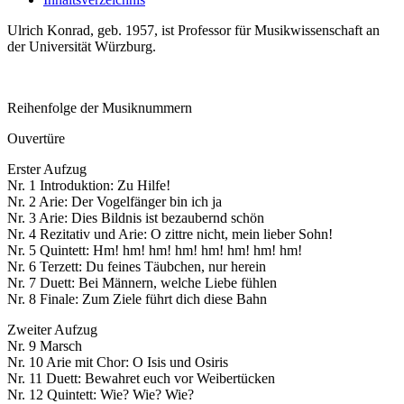
Ulrich Konrad, geb. 1957, ist Professor für Musikwissenschaft an
der Universität Würzburg.
Reihenfolge der Musiknummern
Ouvertüre
Erster Aufzug
Nr. 1 Introduktion: Zu Hilfe!
Nr. 2 Arie: Der Vogelfänger bin ich ja
Nr. 3 Arie: Dies Bildnis ist bezaubernd schön
Nr. 4 Rezitativ und Arie: O zittre nicht, mein lieber Sohn!
Nr. 5 Quintett: Hm! hm! hm! hm! hm! hm! hm! hm!
Nr. 6 Terzett: Du feines Täubchen, nur herein
Nr. 7 Duett: Bei Männern, welche Liebe fühlen
Nr. 8 Finale: Zum Ziele führt dich diese Bahn
Zweiter Aufzug
Nr. 9 Marsch
Nr. 10 Arie mit Chor: O Isis und Osiris
Nr. 11 Duett: Bewahret euch vor Weibertücken
Nr. 12 Quintett: Wie? Wie? Wie?