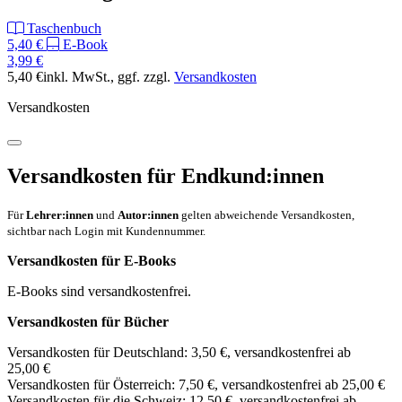
Taschenbuch
5,40 €
E-Book
3,99 €
5,40 €
inkl. MwSt.
, ggf. zzgl.
Versandkosten
Versandkosten
Versandkosten für Endkund:innen
Für
Lehrer:innen
und
Autor:innen
gelten abweichende Versandkosten,
sichtbar nach Login mit Kundennummer.
Versandkosten für E-Books
E-Books sind versandkostenfrei.
Versandkosten für Bücher
Versandkosten für Deutschland: 3,50 €, versandkostenfrei ab
25,00 €
Versandkosten für Österreich: 7,50 €, versandkostenfrei ab 25,00 €
Versandkosten für die Schweiz: 12,50 €, versandkostenfrei ab