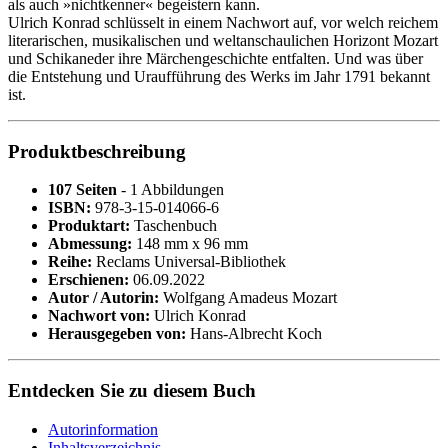
als auch »nichtkenner« begeistern kann.
Ulrich Konrad schlüsselt in einem Nachwort auf, vor welch reichem
literarischen, musikalischen und weltanschaulichen Horizont Mozart
und Schikaneder ihre Märchengeschichte entfalten. Und was über
die Entstehung und Uraufführung des Werks im Jahr 1791 bekannt
ist.
Produktbeschreibung
107 Seiten
- 1 Abbildungen
ISBN:
978-3-15-014066-6
Produktart:
Taschenbuch
Abmessung:
148 mm x 96 mm
Reihe:
Reclams Universal-Bibliothek
Erschienen:
06.09.2022
Autor / Autorin:
Wolfgang Amadeus Mozart
Nachwort von:
Ulrich Konrad
Herausgegeben von:
Hans-Albrecht Koch
Entdecken Sie zu diesem Buch
Autorinformation
Inhaltsverzeichnis