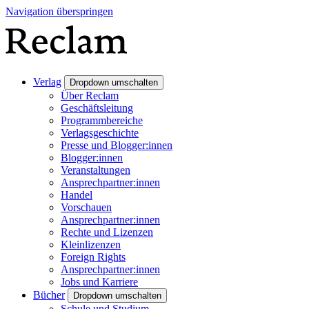
Navigation überspringen
Verlag
Dropdown umschalten
Über Reclam
Geschäftsleitung
Programmbereiche
Verlagsgeschichte
Presse und Blogger:innen
Blogger:innen
Veranstaltungen
Ansprechpartner:innen
Handel
Vorschauen
Ansprechpartner:innen
Rechte und Lizenzen
Kleinlizenzen
Foreign Rights
Ansprechpartner:innen
Jobs und Karriere
Bücher
Dropdown umschalten
Schule und Studium