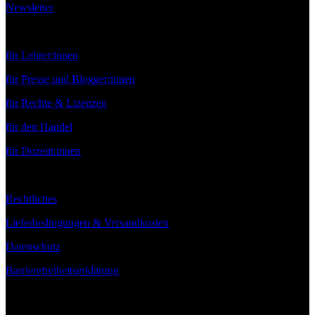
Newsletter
Service
für Lehrer:innen
für Presse und Blogger:innen
für Rechte & Lizenzen
für den Handel
für Dozent:innen
Rechtliches
Lieferbedingungen & Versandkosten
Datenschutz
Barrierefreiheitserklärung