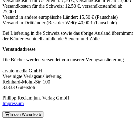
Versandkosten für Österreich: 7,50 €, versandkostenfrei ab 25,00 €
Versandkosten für die Schweiz: 12,50 €, versandkostenfrei ab
25,00 €
Versand in andere europäische Länder: 15,50 € (Pauschale)
Versand in Drittländer (Rest der Welt): 40,00 € (Pauschale)
Bei Lieferung in die Schweiz sowie das übrige Ausland übernimmt
der Käufer eventuell anfallende Steuern und Zölle.
Versandadresse
Die Bücher werden versendet von unserer Verlagsauslieferung
arvato media GmbH
Vereinigte Verlagsauslieferung
Reinhard-Mohn-Str. 100
33333 Gütersloh
Philipp Reclam jun. Verlag GmbH
Impressum
In den Warenkorb