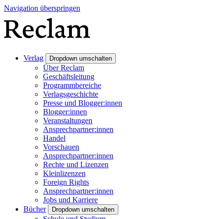
Navigation überspringen
Verlag
Dropdown umschalten
Über Reclam
Geschäftsleitung
Programmbereiche
Verlagsgeschichte
Presse und Blogger:innen
Blogger:innen
Veranstaltungen
Ansprechpartner:innen
Handel
Vorschauen
Ansprechpartner:innen
Rechte und Lizenzen
Kleinlizenzen
Foreign Rights
Ansprechpartner:innen
Jobs und Karriere
Bücher
Dropdown umschalten
Schule und Studium