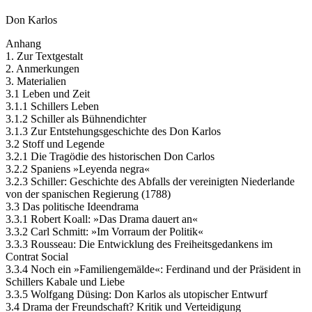
Don Karlos
Anhang
1. Zur Textgestalt
2. Anmerkungen
3. Materialien
3.1 Leben und Zeit
3.1.1 Schillers Leben
3.1.2 Schiller als Bühnendichter
3.1.3 Zur Entstehungsgeschichte des Don Karlos
3.2 Stoff und Legende
3.2.1 Die Tragödie des historischen Don Carlos
3.2.2 Spaniens »Leyenda negra«
3.2.3 Schiller: Geschichte des Abfalls der vereinigten Niederlande
von der spanischen Regierung (1788)
3.3 Das politische Ideendrama
3.3.1 Robert Koall: »Das Drama dauert an«
3.3.2 Carl Schmitt: »Im Vorraum der Politik«
3.3.3 Rousseau: Die Entwicklung des Freiheitsgedankens im
Contrat Social
3.3.4 Noch ein »Familiengemälde«: Ferdinand und der Präsident in
Schillers Kabale und Liebe
3.3.5 Wolfgang Düsing: Don Karlos als utopischer Entwurf
3.4 Drama der Freundschaft? Kritik und Verteidigung