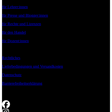
für Lehrer:innen
für Presse und Blogger:innen
für Rechte und Lizenzen
für den Handel
für Dozent:innen
Rechtliches
Lieferbedingungen und Versandkosten
Datenschutz
Barrierefreiheitserklärung