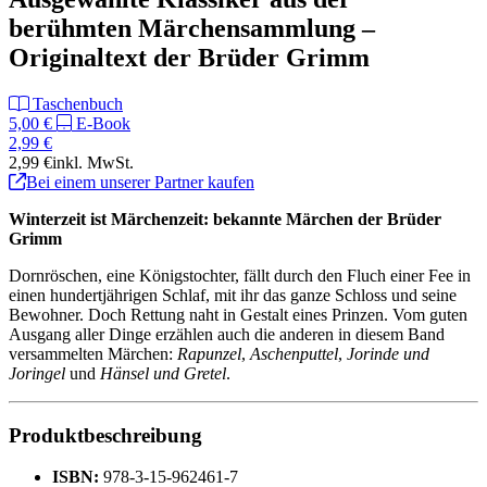
berühmten Märchensammlung –
Originaltext der Brüder Grimm
Taschenbuch
5,00 €
E-Book
2,99 €
2,99 €
inkl. MwSt.
Bei einem unserer Partner kaufen
Winterzeit ist Märchenzeit: bekannte Märchen der Brüder
Grimm
Dornröschen, eine Königstochter, fällt durch den Fluch einer Fee in
einen hundertjährigen Schlaf, mit ihr das ganze Schloss und seine
Bewohner. Doch Rettung naht in Gestalt eines Prinzen. Vom guten
Ausgang aller Dinge erzählen auch die anderen in diesem Band
versammelten Märchen:
Rapunzel
,
Aschenputtel
,
Jorinde und
Joringel
und
Hänsel und Gretel
.
Produktbeschreibung
ISBN:
978-3-15-962461-7