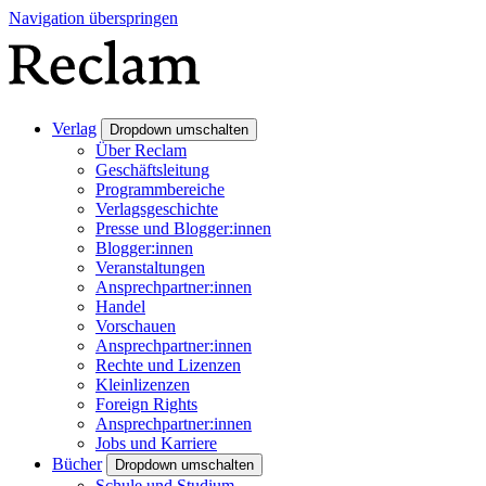
Navigation überspringen
Verlag
Dropdown umschalten
Über Reclam
Geschäftsleitung
Programmbereiche
Verlagsgeschichte
Presse und Blogger:innen
Blogger:innen
Veranstaltungen
Ansprechpartner:innen
Handel
Vorschauen
Ansprechpartner:innen
Rechte und Lizenzen
Kleinlizenzen
Foreign Rights
Ansprechpartner:innen
Jobs und Karriere
Bücher
Dropdown umschalten
Schule und Studium