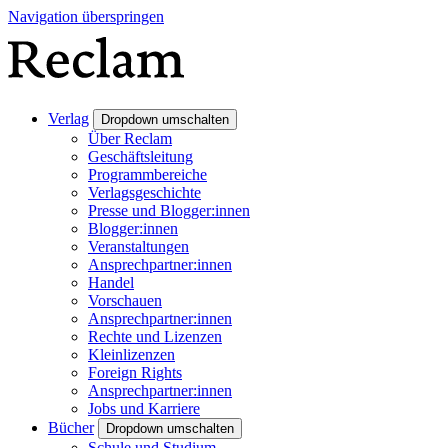
Navigation überspringen
Verlag
Dropdown umschalten
Über Reclam
Geschäftsleitung
Programmbereiche
Verlagsgeschichte
Presse und Blogger:innen
Blogger:innen
Veranstaltungen
Ansprechpartner:innen
Handel
Vorschauen
Ansprechpartner:innen
Rechte und Lizenzen
Kleinlizenzen
Foreign Rights
Ansprechpartner:innen
Jobs und Karriere
Bücher
Dropdown umschalten
Schule und Studium