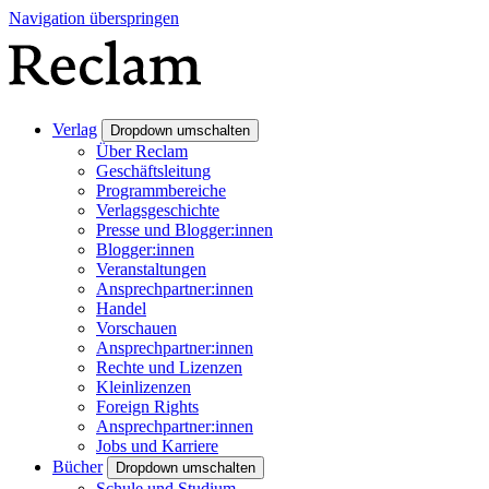
Navigation überspringen
Verlag
Dropdown umschalten
Über Reclam
Geschäftsleitung
Programmbereiche
Verlagsgeschichte
Presse und Blogger:innen
Blogger:innen
Veranstaltungen
Ansprechpartner:innen
Handel
Vorschauen
Ansprechpartner:innen
Rechte und Lizenzen
Kleinlizenzen
Foreign Rights
Ansprechpartner:innen
Jobs und Karriere
Bücher
Dropdown umschalten
Schule und Studium