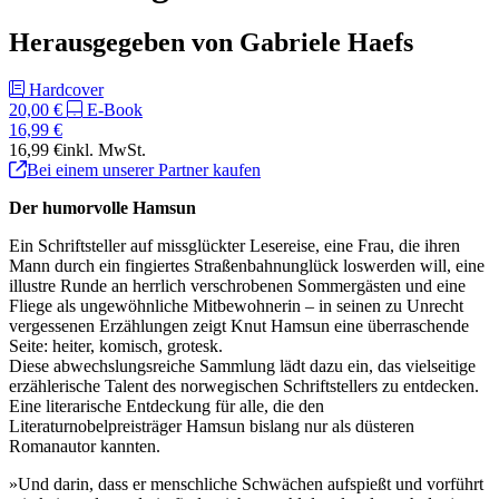
Herausgegeben von Gabriele Haefs
Hardcover
20,00 €
E-Book
16,99 €
16,99 €
inkl. MwSt.
Bei einem unserer Partner kaufen
Der humorvolle Hamsun
Ein Schriftsteller auf missglückter Lesereise, eine Frau, die ihren
Mann durch ein fingiertes Straßenbahnunglück loswerden will, eine
illustre Runde an herrlich verschrobenen Sommergästen und eine
Fliege als ungewöhnliche Mitbewohnerin – in seinen zu Unrecht
vergessenen Erzählungen zeigt Knut Hamsun eine überraschende
Seite: heiter, komisch, grotesk.
Diese abwechslungsreiche Sammlung lädt dazu ein, das vielseitige
erzählerische Talent des norwegischen Schriftstellers zu entdecken.
Eine literarische Entdeckung für alle, die den
Literaturnobelpreisträger Hamsun bislang nur als düsteren
Romanautor kannten.
»Und darin, dass er menschliche Schwächen aufspießt und vorführt