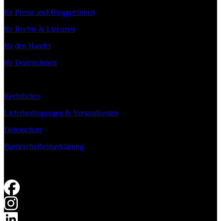
für Presse und Blogger:innen
für Rechte & Lizenzen
für den Handel
für Dozent:innen
Rechtliches
Lieferbedingungen & Versandkosten
Datenschutz
Barrierefreiheitserklärung