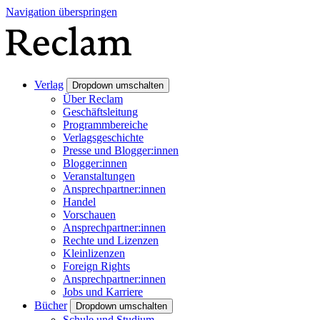
Navigation überspringen
Verlag
Dropdown umschalten
Über Reclam
Geschäftsleitung
Programmbereiche
Verlagsgeschichte
Presse und Blogger:innen
Blogger:innen
Veranstaltungen
Ansprechpartner:innen
Handel
Vorschauen
Ansprechpartner:innen
Rechte und Lizenzen
Kleinlizenzen
Foreign Rights
Ansprechpartner:innen
Jobs und Karriere
Bücher
Dropdown umschalten
Schule und Studium