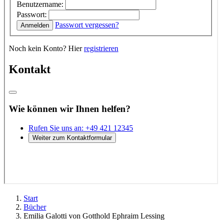
Start
Bücher
Emilia Galotti von Gotthold Ephraim Lessing