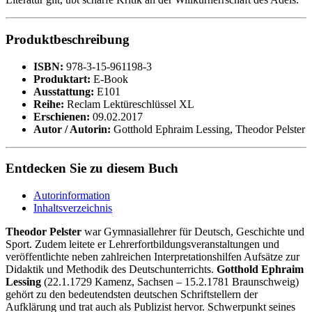
Produktbeschreibung
ISBN:
978-3-15-961198-3
Produktart:
E-Book
Ausstattung:
E101
Reihe:
Reclam Lektüreschlüssel XL
Erschienen:
09.02.2017
Autor / Autorin:
Gotthold Ephraim Lessing, Theodor Pelster
Entdecken Sie zu diesem Buch
Autorinformation
Inhaltsverzeichnis
Theodor Pelster
war Gymnasiallehrer für Deutsch, Geschichte und
Sport. Zudem leitete er Lehrerfortbildungsveranstaltungen und
veröffentlichte neben zahlreichen Interpretationshilfen Aufsätze zur
Didaktik und Methodik des Deutschunterrichts.
Gotthold Ephraim
Lessing
(22.1.1729 Kamenz, Sachsen – 15.2.1781 Braunschweig)
gehört zu den bedeutendsten deutschen Schriftstellern der
Aufklärung und trat auch als Publizist hervor. Schwerpunkt seines