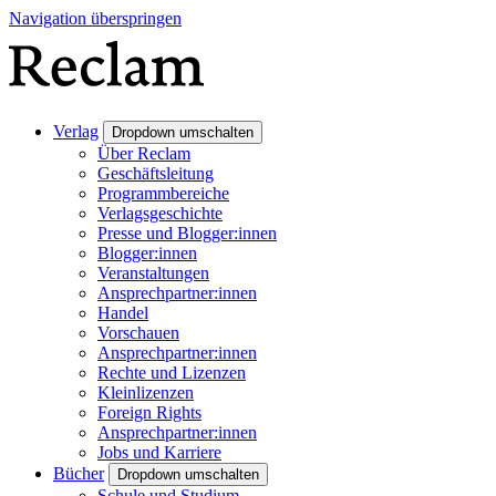
Navigation überspringen
Verlag
Dropdown umschalten
Über Reclam
Geschäftsleitung
Programmbereiche
Verlagsgeschichte
Presse und Blogger:innen
Blogger:innen
Veranstaltungen
Ansprechpartner:innen
Handel
Vorschauen
Ansprechpartner:innen
Rechte und Lizenzen
Kleinlizenzen
Foreign Rights
Ansprechpartner:innen
Jobs und Karriere
Bücher
Dropdown umschalten
Schule und Studium