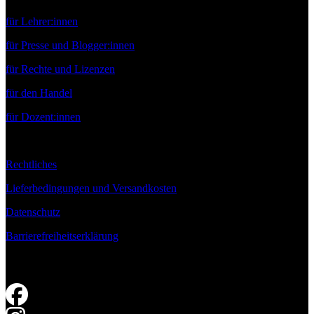
für Lehrer:innen
für Presse und Blogger:innen
für Rechte und Lizenzen
für den Handel
für Dozent:innen
Rechtliches
Lieferbedingungen und Versandkosten
Datenschutz
Barrierefreiheitserklärung