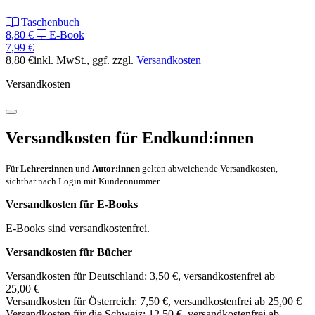
Taschenbuch
8,80 €
E-Book
7,99 €
8,80 €
inkl. MwSt.
, ggf. zzgl.
Versandkosten
Versandkosten
Versandkosten für Endkund:innen
Für
Lehrer:innen
und
Autor:innen
gelten abweichende Versandkosten,
sichtbar nach Login mit Kundennummer.
Versandkosten für E-Books
E-Books sind versandkostenfrei.
Versandkosten für Bücher
Versandkosten für Deutschland: 3,50 €, versandkostenfrei ab
25,00 €
Versandkosten für Österreich: 7,50 €, versandkostenfrei ab 25,00 €
Versandkosten für die Schweiz: 12,50 €, versandkostenfrei ab