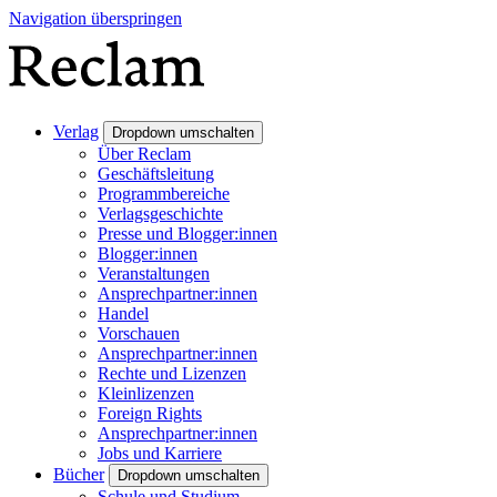
Navigation überspringen
Verlag
Dropdown umschalten
Über Reclam
Geschäftsleitung
Programmbereiche
Verlagsgeschichte
Presse und Blogger:innen
Blogger:innen
Veranstaltungen
Ansprechpartner:innen
Handel
Vorschauen
Ansprechpartner:innen
Rechte und Lizenzen
Kleinlizenzen
Foreign Rights
Ansprechpartner:innen
Jobs und Karriere
Bücher
Dropdown umschalten
Schule und Studium