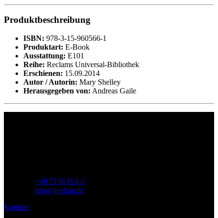
Produktbeschreibung
ISBN:
978-3-15-960566-1
Produktart:
E-Book
Ausstattung:
E101
Reihe:
Reclams Universal-Bibliothek
Erschienen:
15.09.2014
Autor / Autorin:
Mary Shelley
Herausgegeben von:
Andreas Gaile
Philipp Reclam jun. Verlag GmbH
Siemensstr. 32
71254 Ditzingen
Deutschland
Telefon:
+49 7156 163-0
E-Mail:
info@reclam.de
Kontakt