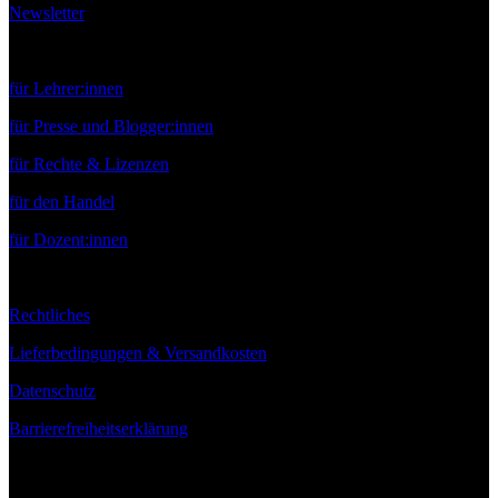
Newsletter
Service
für Lehrer:innen
für Presse und Blogger:innen
für Rechte & Lizenzen
für den Handel
für Dozent:innen
Rechtliches
Lieferbedingungen & Versandkosten
Datenschutz
Barrierefreiheitserklärung