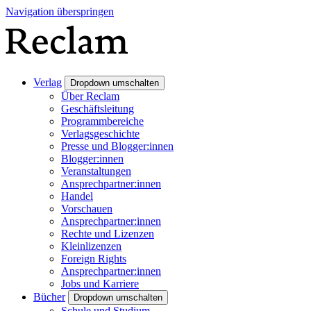
Navigation überspringen
Verlag
Dropdown umschalten
Über Reclam
Geschäftsleitung
Programmbereiche
Verlagsgeschichte
Presse und Blogger:innen
Blogger:innen
Veranstaltungen
Ansprechpartner:innen
Handel
Vorschauen
Ansprechpartner:innen
Rechte und Lizenzen
Kleinlizenzen
Foreign Rights
Ansprechpartner:innen
Jobs und Karriere
Bücher
Dropdown umschalten
Schule und Studium