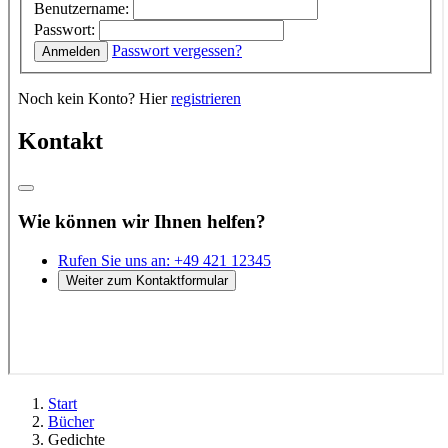
Start
Bücher
Gedichte