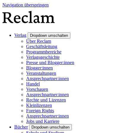
Navigation überspringen
Verlag
Dropdown umschalten
Über Reclam
Geschäftsleitung
Programmbereiche
Verlagsgeschichte
Presse und Blogger:innen
Blogger:innen
Veranstaltungen
Ansprechpartner:innen
Handel
Vorschauen
Ansprechpartner:innen
Rechte und Lizenzen
Kleinlizenzen
Foreign Rights
Ansprechpartner:innen
Jobs und Karriere
Bücher
Dropdown umschalten
Schule und Studium