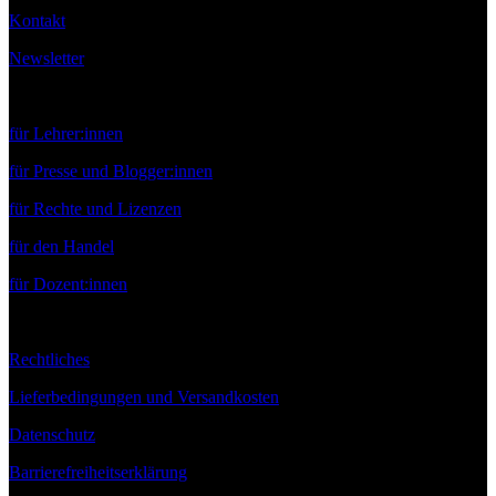
Kontakt
Newsletter
Service
für Lehrer:innen
für Presse und Blogger:innen
für Rechte und Lizenzen
für den Handel
für Dozent:innen
Rechtliches
Lieferbedingungen und Versandkosten
Datenschutz
Barrierefreiheitserklärung