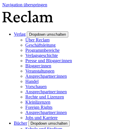
Navigation überspringen
Verlag
Dropdown umschalten
Über Reclam
Geschäftsleitung
Programmbereiche
Verlagsgeschichte
Presse und Blogger:innen
Blogger:innen
Veranstaltungen
Ansprechpartner:innen
Handel
Vorschauen
Ansprechpartner:innen
Rechte und Lizenzen
Kleinlizenzen
Foreign Rights
Ansprechpartner:innen
Jobs und Karriere
Bücher
Dropdown umschalten
Schule und Studium