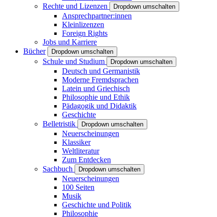
Rechte und Lizenzen
Dropdown umschalten
Ansprechpartner:innen
Kleinlizenzen
Foreign Rights
Jobs und Karriere
Bücher
Dropdown umschalten
Schule und Studium
Dropdown umschalten
Deutsch und Germanistik
Moderne Fremdsprachen
Latein und Griechisch
Philosophie und Ethik
Pädagogik und Didaktik
Geschichte
Belletristik
Dropdown umschalten
Neuerscheinungen
Klassiker
Weltliteratur
Zum Entdecken
Sachbuch
Dropdown umschalten
Neuerscheinungen
100 Seiten
Musik
Geschichte und Politik
Philosophie