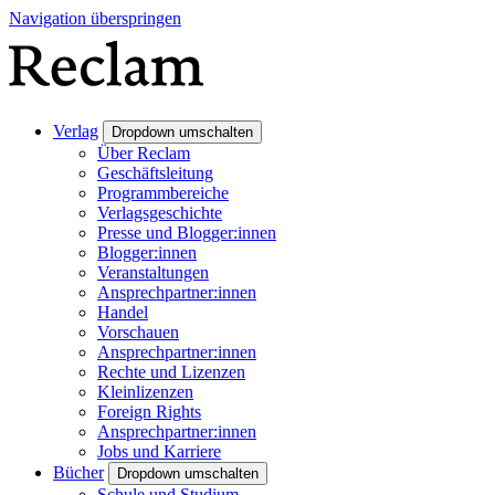
Navigation überspringen
Verlag
Dropdown umschalten
Über Reclam
Geschäftsleitung
Programmbereiche
Verlagsgeschichte
Presse und Blogger:innen
Blogger:innen
Veranstaltungen
Ansprechpartner:innen
Handel
Vorschauen
Ansprechpartner:innen
Rechte und Lizenzen
Kleinlizenzen
Foreign Rights
Ansprechpartner:innen
Jobs und Karriere
Bücher
Dropdown umschalten
Schule und Studium