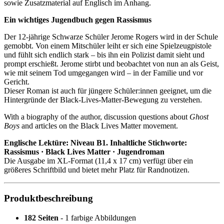
sowie Zusatzmaterial auf Englisch im Anhang.
Ein wichtiges Jugendbuch gegen Rassismus
Der 12-jährige Schwarze Schüler Jerome Rogers wird in der Schule
gemobbt. Von einem Mitschüler leiht er sich eine Spielzeugpistole
und fühlt sich endlich stark – bis ihn ein Polizist damit sieht und
prompt erschießt. Jerome stirbt und beobachtet von nun an als Geist,
wie mit seinem Tod umgegangen wird – in der Familie und vor
Gericht.
Dieser Roman ist auch für jüngere Schüler:innen geeignet, um die
Hintergründe der Black-Lives-Matter-Bewegung zu verstehen.
With a biography of the author, discussion questions about
Ghost
Boys
and articles on the Black Lives Matter movement.
Englische Lektüre: Niveau B1. Inhaltliche Stichworte:
Rassismus · Black Lives Matter · Jugendroman
Die Ausgabe im XL-Format (11,4 x 17 cm) verfügt über ein
größeres Schriftbild und bietet mehr Platz für Randnotizen.
Produktbeschreibung
182 Seiten
- 1 farbige Abbildungen