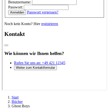
Start
Bücher
Ghost Boys