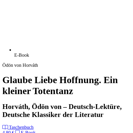
E-Book
Ödön von Horváth
Glaube Liebe Hoffnung. Ein
kleiner Totentanz
Horváth, Ödön von – Deutsch-Lektüre,
Deutsche Klassiker der Literatur
Taschenbuch
4,80 €
E-Book