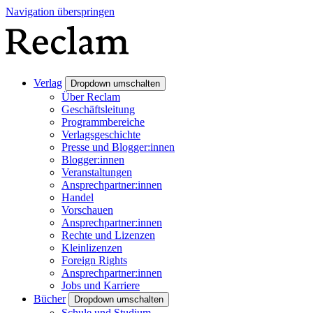
Navigation überspringen
Verlag
Dropdown umschalten
Über Reclam
Geschäftsleitung
Programmbereiche
Verlagsgeschichte
Presse und Blogger:innen
Blogger:innen
Veranstaltungen
Ansprechpartner:innen
Handel
Vorschauen
Ansprechpartner:innen
Rechte und Lizenzen
Kleinlizenzen
Foreign Rights
Ansprechpartner:innen
Jobs und Karriere
Bücher
Dropdown umschalten
Schule und Studium