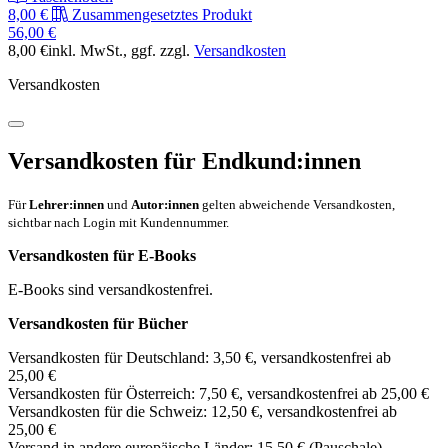
8,00 €
Zusammengesetztes Produkt
56,00 €
8,00 €
inkl. MwSt.
, ggf. zzgl.
Versandkosten
Versandkosten
Versandkosten für Endkund:innen
Für
Lehrer:innen
und
Autor:innen
gelten abweichende Versandkosten,
sichtbar nach Login mit Kundennummer.
Versandkosten für E-Books
E-Books sind versandkostenfrei.
Versandkosten für Bücher
Versandkosten für Deutschland: 3,50 €, versandkostenfrei ab
25,00 €
Versandkosten für Österreich: 7,50 €, versandkostenfrei ab 25,00 €
Versandkosten für die Schweiz: 12,50 €, versandkostenfrei ab
25,00 €
Versand in andere europäische Länder: 15,50 € (Pauschale)