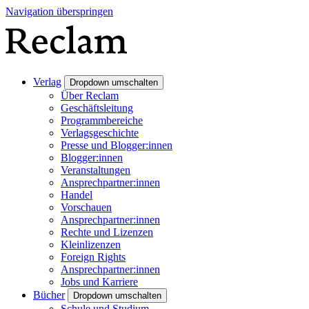
Navigation überspringen
Verlag
Dropdown umschalten
Über Reclam
Geschäftsleitung
Programmbereiche
Verlagsgeschichte
Presse und Blogger:innen
Blogger:innen
Veranstaltungen
Ansprechpartner:innen
Handel
Vorschauen
Ansprechpartner:innen
Rechte und Lizenzen
Kleinlizenzen
Foreign Rights
Ansprechpartner:innen
Jobs und Karriere
Bücher
Dropdown umschalten
Schule und Studium