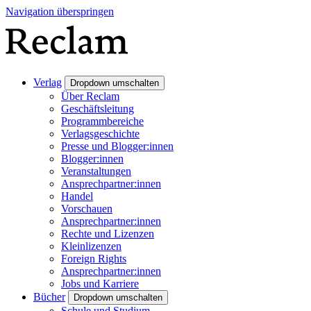
Navigation überspringen
Verlag
Dropdown umschalten
Über Reclam
Geschäftsleitung
Programmbereiche
Verlagsgeschichte
Presse und Blogger:innen
Blogger:innen
Veranstaltungen
Ansprechpartner:innen
Handel
Vorschauen
Ansprechpartner:innen
Rechte und Lizenzen
Kleinlizenzen
Foreign Rights
Ansprechpartner:innen
Jobs und Karriere
Bücher
Dropdown umschalten
Schule und Studium