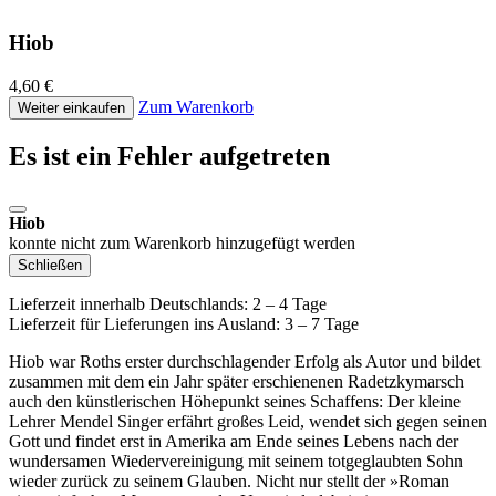
Hiob
4,60 €
Zum Warenkorb
Weiter einkaufen
Es ist ein Fehler aufgetreten
Hiob
konnte nicht zum Warenkorb hinzugefügt werden
Schließen
Lieferzeit innerhalb Deutschlands: 2 – 4 Tage
Lieferzeit für Lieferungen ins Ausland: 3 – 7 Tage
Hiob war Roths erster durchschlagender Erfolg als Autor und bildet
zusammen mit dem ein Jahr später erschienenen Radetzkymarsch
auch den künstlerischen Höhepunkt seines Schaffens: Der kleine
Lehrer Mendel Singer erfährt großes Leid, wendet sich gegen seinen
Gott und findet erst in Amerika am Ende seines Lebens nach der
wundersamen Wiedervereinigung mit seinem totgeglaubten Sohn
wieder zurück zu seinem Glauben. Nicht nur stellt der »Roman