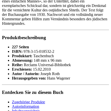
eines einfachen Mannes«, so der Untertitel, dabei ein
exemplarisches Schicksal dar, sondern ist gleichzeitig ein Denkmal
für die vernichtete Kultur des ostjüdischen Shtetls. Der Text folgt
der Buchausgabe von 1930. Nachwort und ein vollständig neuer
Kommentar geben Hilfen zum Verständnis besonders des jüdischen
Hintergrundes.
Produktbeschreibung
227 Seiten
ISBN:
978-3-15-018532-2
Produktart:
Taschenbuch
Abmessung:
148 mm x 96 mm
Reihe:
Reclams Universal-Bibliothek
Erschienen:
15.02.2010
Autor / Autorin:
Joseph Roth
Herausgegeben von:
Hans Wagener
Entdecken Sie zu diesem Buch
Zugehörige Produkte
Autorinformation
Inhaltsverzeichnis