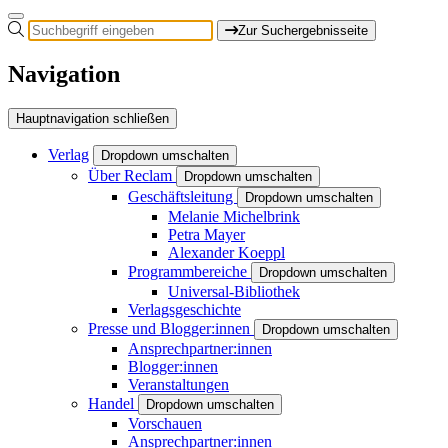
Zur Suchergebnisseite
Navigation
Hauptnavigation schließen
Verlag
Dropdown umschalten
Über Reclam
Dropdown umschalten
Geschäftsleitung
Dropdown umschalten
Melanie Michelbrink
Petra Mayer
Alexander Koeppl
Programmbereiche
Dropdown umschalten
Universal-Bibliothek
Verlagsgeschichte
Presse und Blogger:innen
Dropdown umschalten
Ansprechpartner:innen
Blogger:innen
Veranstaltungen
Handel
Dropdown umschalten
Vorschauen
Ansprechpartner:innen