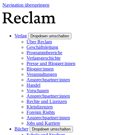
Navigation überspringen
Verlag
Dropdown umschalten
Über Reclam
Geschäftsleitung
Programmbereiche
Verlagsgeschichte
Presse und Blogger:innen
Blogger:innen
Veranstaltungen
Ansprechpartner:innen
Handel
Vorschauen
Ansprechpartner:innen
Rechte und Lizenzen
Kleinlizenzen
Foreign Rights
Ansprechpartner:innen
Jobs und Karriere
Bücher
Dropdown umschalten
Schule und Studium