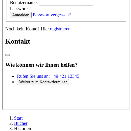
Start
Bücher
Historien