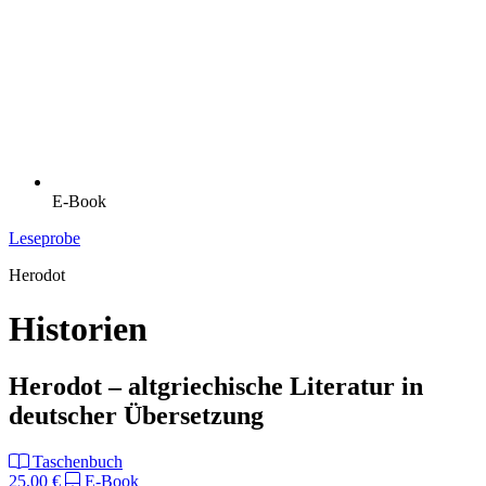
E-Book
Leseprobe
Herodot
Historien
Herodot – altgriechische Literatur in
deutscher Übersetzung
Taschenbuch
25,00 €
E-Book