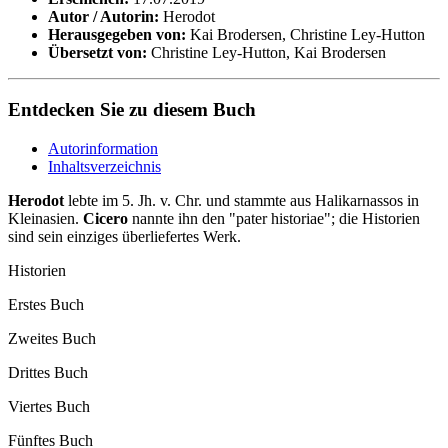
Autor / Autorin:
Herodot
Herausgegeben von:
Kai Brodersen, Christine Ley-Hutton
Übersetzt von:
Christine Ley-Hutton, Kai Brodersen
Entdecken Sie zu diesem Buch
Autorinformation
Inhaltsverzeichnis
Herodot
lebte im 5. Jh. v. Chr. und stammte aus Halikarnassos in
Kleinasien.
Cicero
nannte ihn den "pater historiae"; die Historien
sind sein einziges überliefertes Werk.
Historien
Erstes Buch
Zweites Buch
Drittes Buch
Viertes Buch
Fünftes Buch