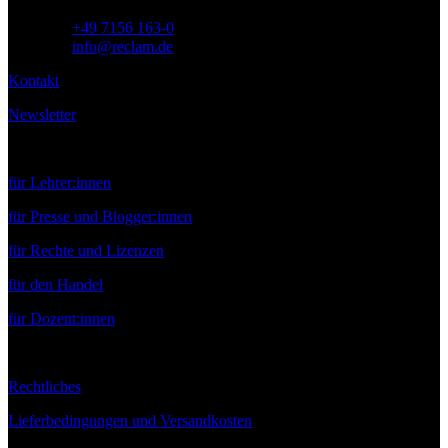
Telefon:
+49 7156 163-0
E-Mail:
info@reclam.de
Kontakt
Newsletter
Service
für Lehrer:innen
für Presse und Blogger:innen
für Rechte und Lizenzen
für den Handel
für Dozent:innen
Rechtliches
Lieferbedingungen und Versandkosten