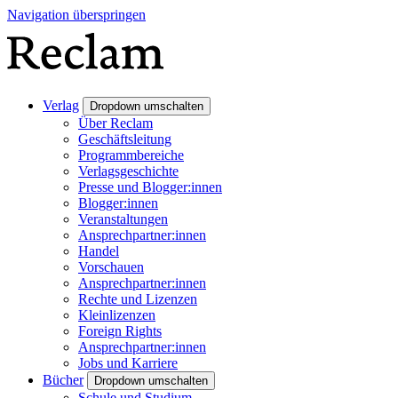
Navigation überspringen
Verlag
Dropdown umschalten
Über Reclam
Geschäftsleitung
Programmbereiche
Verlagsgeschichte
Presse und Blogger:innen
Blogger:innen
Veranstaltungen
Ansprechpartner:innen
Handel
Vorschauen
Ansprechpartner:innen
Rechte und Lizenzen
Kleinlizenzen
Foreign Rights
Ansprechpartner:innen
Jobs und Karriere
Bücher
Dropdown umschalten
Schule und Studium