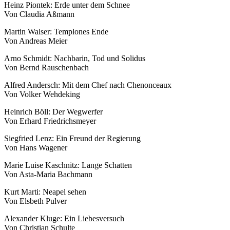
Heinz Piontek: Erde unter dem Schnee
Von Claudia Aßmann
Martin Walser: Templones Ende
Von Andreas Meier
Arno Schmidt: Nachbarin, Tod und Solidus
Von Bernd Rauschenbach
Alfred Andersch: Mit dem Chef nach Chenonceaux
Von Volker Wehdeking
Heinrich Böll: Der Wegwerfer
Von Erhard Friedrichsmeyer
Siegfried Lenz: Ein Freund der Regierung
Von Hans Wagener
Marie Luise Kaschnitz: Lange Schatten
Von Asta-Maria Bachmann
Kurt Marti: Neapel sehen
Von Elsbeth Pulver
Alexander Kluge: Ein Liebesversuch
Von Christian Schulte