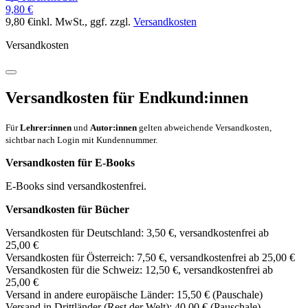
9,80 €
9,80 €
inkl. MwSt.
, ggf. zzgl.
Versandkosten
Versandkosten
Versandkosten für Endkund:innen
Für
Lehrer:innen
und
Autor:innen
gelten abweichende Versandkosten,
sichtbar nach Login mit Kundennummer.
Versandkosten für E-Books
E-Books sind versandkostenfrei.
Versandkosten für Bücher
Versandkosten für Deutschland: 3,50 €, versandkostenfrei ab
25,00 €
Versandkosten für Österreich: 7,50 €, versandkostenfrei ab 25,00 €
Versandkosten für die Schweiz: 12,50 €, versandkostenfrei ab
25,00 €
Versand in andere europäische Länder: 15,50 € (Pauschale)
Versand in Drittländer (Rest der Welt): 40,00 € (Pauschale)