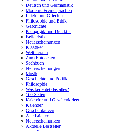
Deutsch und Germanistik
Moderne Fremdsprachen
Latein und Griechisch
Philosophie und Ethik
Geschichte
Pädagogik und Didaktik
Belletristik
Neuerscheinungen
Klassiker
Weltliteratur
Zum Entdecken
Sachbuch
Neuerscheinungen
Musik
Geschichte und Politik
Philosophie
Was bedeutet das alles?
100 Seiten
Kalender und Geschenkideen
Kalender
Geschenkideen
Alle Bücher
Neuerscheinungen
Aktuelle Bestseller