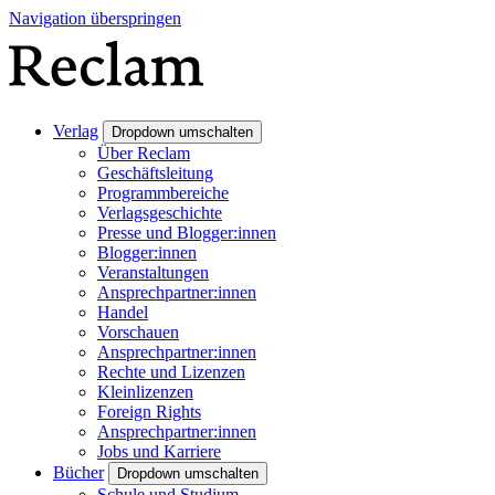
Navigation überspringen
Verlag
Dropdown umschalten
Über Reclam
Geschäftsleitung
Programmbereiche
Verlagsgeschichte
Presse und Blogger:innen
Blogger:innen
Veranstaltungen
Ansprechpartner:innen
Handel
Vorschauen
Ansprechpartner:innen
Rechte und Lizenzen
Kleinlizenzen
Foreign Rights
Ansprechpartner:innen
Jobs und Karriere
Bücher
Dropdown umschalten
Schule und Studium