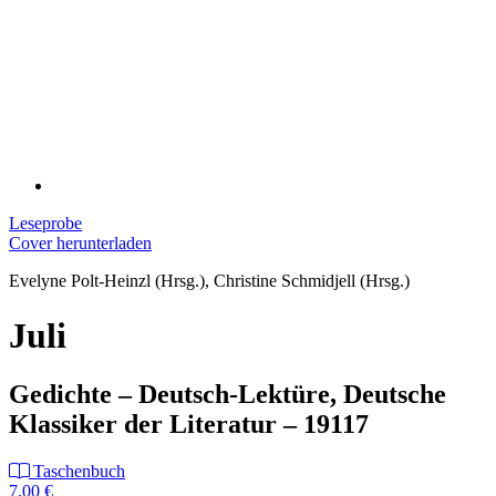
Leseprobe
Cover herunterladen
Evelyne Polt-Heinzl (Hrsg.), Christine Schmidjell (Hrsg.)
Juli
Gedichte – Deutsch-Lektüre, Deutsche
Klassiker der Literatur – 19117
Taschenbuch
7,00 €