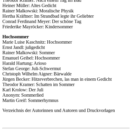
Theodor Kramer: Nach einem Tag im Bad
Heiner Müller: Altes Gedicht
Rainer Malkowski: Moralische Physik
Hertha Kräftner: Im Strandbad legte ihr Geliebter
Conrad Ferdinand Meyer: Der schöne Tag
Friederike Mayröcker: Kindersommer
Hochsommer
Marie Luise Kaschnitz: Hochsommer
Ernst Jandl: juligedicht
Rainer Malkowski: Sommer
Emanuel Geibel: Hochsommer
Harald Hartung: Arioso
Stefan George: Juli-Schwermut
Christoph Wilhelm Aigner: Bärwalde
Jürgen Becker: Hitzeverbrechen, las man in einem Gedicht
Theodor Kramer: Schatten im Sommer
Karl Krolow: Der Juli
Anonym: Sommerlied
Martin Greif: Sommerhymnus
Verzeichnis der Autorinnen und Autoren und Druckvorlagen