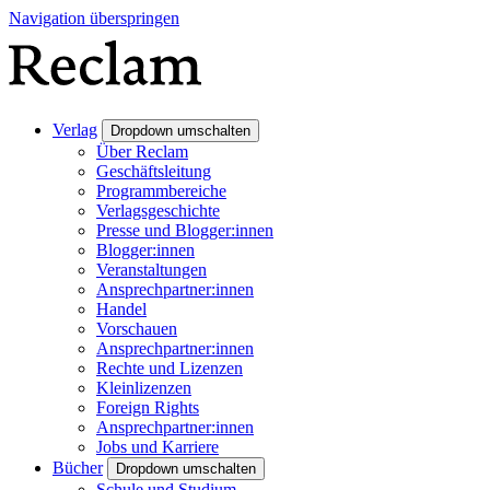
Navigation überspringen
Verlag
Dropdown umschalten
Über Reclam
Geschäftsleitung
Programmbereiche
Verlagsgeschichte
Presse und Blogger:innen
Blogger:innen
Veranstaltungen
Ansprechpartner:innen
Handel
Vorschauen
Ansprechpartner:innen
Rechte und Lizenzen
Kleinlizenzen
Foreign Rights
Ansprechpartner:innen
Jobs und Karriere
Bücher
Dropdown umschalten
Schule und Studium