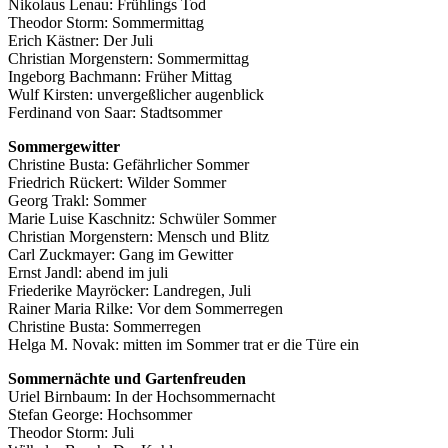
Nikolaus Lenau: Frühlings Tod
Theodor Storm: Sommermittag
Erich Kästner: Der Juli
Christian Morgenstern: Sommermittag
Ingeborg Bachmann: Früher Mittag
Wulf Kirsten: unvergeßlicher augenblick
Ferdinand von Saar: Stadtsommer
Sommergewitter
Christine Busta: Gefährlicher Sommer
Friedrich Rückert: Wilder Sommer
Georg Trakl: Sommer
Marie Luise Kaschnitz: Schwüler Sommer
Christian Morgenstern: Mensch und Blitz
Carl Zuckmayer: Gang im Gewitter
Ernst Jandl: abend im juli
Friederike Mayröcker: Landregen, Juli
Rainer Maria Rilke: Vor dem Sommerregen
Christine Busta: Sommerregen
Helga M. Novak: mitten im Sommer trat er die Türe ein
Sommernächte und Gartenfreuden
Uriel Birnbaum: In der Hochsommernacht
Stefan George: Hochsommer
Theodor Storm: Juli