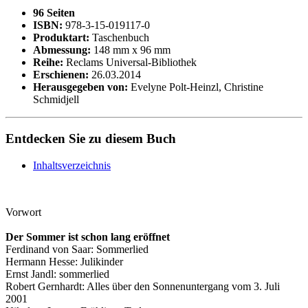
96 Seiten
ISBN:
978-3-15-019117-0
Produktart:
Taschenbuch
Abmessung:
148 mm x 96 mm
Reihe:
Reclams Universal-Bibliothek
Erschienen:
26.03.2014
Herausgegeben von:
Evelyne Polt-Heinzl, Christine
Schmidjell
Entdecken Sie zu diesem Buch
Inhaltsverzeichnis
Vorwort
Der Sommer ist schon lang eröffnet
Ferdinand von Saar: Sommerlied
Hermann Hesse: Julikinder
Ernst Jandl: sommerlied
Robert Gernhardt: Alles über den Sonnenuntergang vom 3. Juli
2001