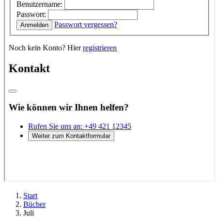
Start
Bücher
Juli