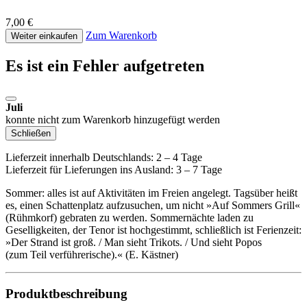
7,00 €
Zum Warenkorb
Weiter einkaufen
Es ist ein Fehler aufgetreten
Juli
konnte nicht zum Warenkorb hinzugefügt werden
Schließen
Lieferzeit innerhalb Deutschlands: 2 – 4 Tage
Lieferzeit für Lieferungen ins Ausland: 3 – 7 Tage
Sommer: alles ist auf Aktivitäten im Freien angelegt. Tagsüber heißt
es, einen Schattenplatz aufzusuchen, um nicht »Auf Sommers Grill«
(Rühmkorf) gebraten zu werden. Sommernächte laden zu
Geselligkeiten, der Tenor ist hochgestimmt, schließlich ist Ferienzeit:
»Der Strand ist groß. / Man sieht Trikots. / Und sieht Popos
(zum Teil verführerische).« (E. Kästner)
Produktbeschreibung