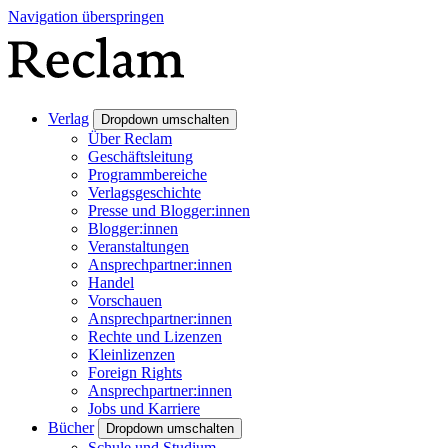
Navigation überspringen
Verlag
Dropdown umschalten
Über Reclam
Geschäftsleitung
Programmbereiche
Verlagsgeschichte
Presse und Blogger:innen
Blogger:innen
Veranstaltungen
Ansprechpartner:innen
Handel
Vorschauen
Ansprechpartner:innen
Rechte und Lizenzen
Kleinlizenzen
Foreign Rights
Ansprechpartner:innen
Jobs und Karriere
Bücher
Dropdown umschalten
Schule und Studium