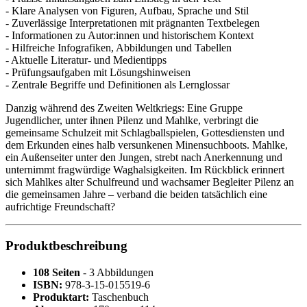
- Klare Analysen von Figuren, Aufbau, Sprache und Stil
- Zuverlässige Interpretationen mit prägnanten Textbelegen
- Informationen zu Autor:innen und historischem Kontext
- Hilfreiche Infografiken, Abbildungen und Tabellen
- Aktuelle Literatur- und Medientipps
- Prüfungsaufgaben mit Lösungshinweisen
- Zentrale Begriffe und Definitionen als Lernglossar
Danzig während des Zweiten Weltkriegs: Eine Gruppe
Jugendlicher, unter ihnen Pilenz und Mahlke, verbringt die
gemeinsame Schulzeit mit Schlagballspielen, Gottesdiensten und
dem Erkunden eines halb versunkenen Minensuchboots. Mahlke,
ein Außenseiter unter den Jungen, strebt nach Anerkennung und
unternimmt fragwürdige Waghalsigkeiten. Im Rückblick erinnert
sich Mahlkes alter Schulfreund und wachsamer Begleiter Pilenz an
die gemeinsamen Jahre – verband die beiden tatsächlich eine
aufrichtige Freundschaft?
Produktbeschreibung
108 Seiten
- 3 Abbildungen
ISBN:
978-3-15-015519-6
Produktart:
Taschenbuch