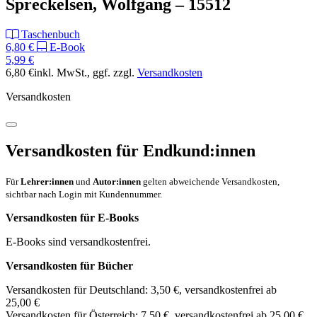
Spreckelsen, Wolfgang – 15512
Taschenbuch
6,80 €
E-Book
5,99 €
6,80 €
inkl. MwSt.
, ggf. zzgl.
Versandkosten
Versandkosten
Versandkosten für Endkund:innen
Für
Lehrer:innen
und
Autor:innen
gelten abweichende Versandkosten,
sichtbar nach Login mit Kundennummer.
Versandkosten für E-Books
E-Books sind versandkostenfrei.
Versandkosten für Bücher
Versandkosten für Deutschland: 3,50 €, versandkostenfrei ab
25,00 €
Versandkosten für Österreich: 7,50 €, versandkostenfrei ab 25,00 €