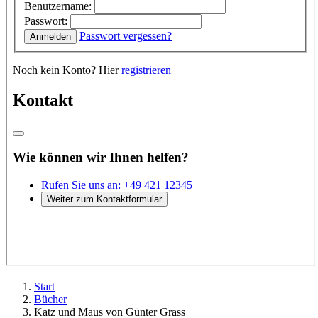
Start
Bücher
Katz und Maus von Günter Grass