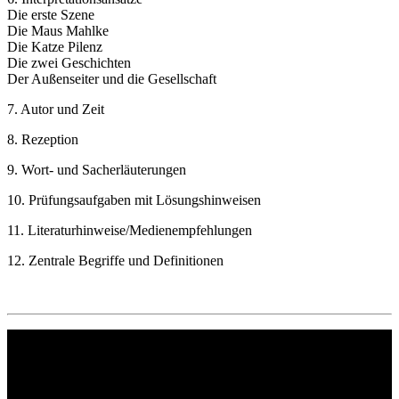
Die erste Szene
Die Maus Mahlke
Die Katze Pilenz
Die zwei Geschichten
Der Außenseiter und die Gesellschaft
7. Autor und Zeit
8. Rezeption
9. Wort- und Sacherläuterungen
10. Prüfungsaufgaben mit Lösungshinweisen
11. Literaturhinweise/Medienempfehlungen
12. Zentrale Begriffe und Definitionen
Philipp Reclam jun. Verlag GmbH
Siemensstr. 32
71254 Ditzingen
Deutschland