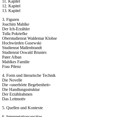
11. Kapitel
12. Kapitel
13. Kapitel
3. Figuren
Joachim Mahlke
Der Ich-Erzähler
Tulla Pokriefke
Oberstudienrat Waldemar Klohse
Hochwürden Gusewski
Studienrat Mallenbrandt
Studienrat Oswald Brunies
Pater Alban
Mahlkes Familie
Frau Pilenz
4. Form und literarische Technik
Die Novelle
Die »unerhörte Begebenheit«
Die Handlungsstruktur
Der Erzählrahmen
Das Leitmotiv
5. Quellen und Kontexte
6. Interpretationsansätze