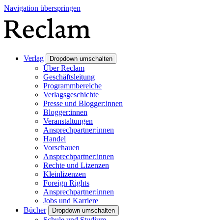
Navigation überspringen
Verlag
Dropdown umschalten
Über Reclam
Geschäftsleitung
Programmbereiche
Verlagsgeschichte
Presse und Blogger:innen
Blogger:innen
Veranstaltungen
Ansprechpartner:innen
Handel
Vorschauen
Ansprechpartner:innen
Rechte und Lizenzen
Kleinlizenzen
Foreign Rights
Ansprechpartner:innen
Jobs und Karriere
Bücher
Dropdown umschalten
Schule und Studium