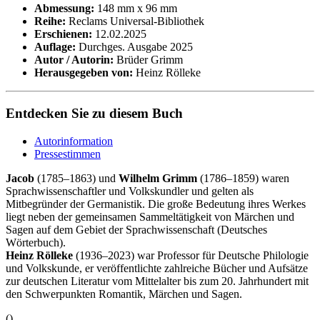
Abmessung:
148 mm x 96 mm
Reihe:
Reclams Universal-Bibliothek
Erschienen:
12.02.2025
Auflage:
Durchges. Ausgabe 2025
Autor / Autorin:
Brüder Grimm
Herausgegeben von:
Heinz Rölleke
Entdecken Sie zu diesem Buch
Autorinformation
Pressestimmen
Jacob
(1785–1863) und
Wilhelm Grimm
(1786–1859) waren
Sprachwissenschaftler und Volkskundler und gelten als
Mitbegründer der Germanistik. Die große Bedeutung ihres Werkes
liegt neben der gemeinsamen Sammeltätigkeit von Märchen und
Sagen auf dem Gebiet der Sprachwissenschaft (Deutsches
Wörterbuch).
Heinz Rölleke
(1936–2023) war Professor für Deutsche Philologie
und Volkskunde, er veröffentlichte zahlreiche Bücher und Aufsätze
zur deutschen Literatur vom Mittelalter bis zum 20. Jahrhundert mit
den Schwerpunkten Romantik, Märchen und Sagen.
()