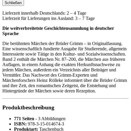
Schließen
Lieferzeit innerhalb Deutschlands: 2 – 4 Tage
Lieferzeit für Lieferungen ins Ausland: 3 – 7 Tage
Die weitverbreitetste Geschichtensammlung in deutscher
Sprache
Die berühmten Märchen der Brüder Grimm – in Originalfassung.
Eine wissenschaftlich fundierte Ausgabe für Studierende, allgemein
Interessierte sowie Tätige in den Kultur- und Sozialwissenschaften.
Band 2 enthält die Märchen Nr. 87–200, die Märchen aus früheren
Auflagen, in einem Anhang die exakten Herkunftsnachweise zu
jedem Märchen, außerdem ein Verzeichnis aller Beiträger und
Vermittler. Das Nachwort des Grimm-Experten und
Märchenforschers Heinz Rölleke informiert über die Brüder Grimm
und ihre Zeit, den romantischen Zeitgeist, die Entstehung und
Hintergründe der Märchen sowie deren Rezeption.
Produktbeschreibung
771 Seiten
- 3 Abbildungen
ISBN:
978-3-15-014674-3
Produktart:
Taschenbuch