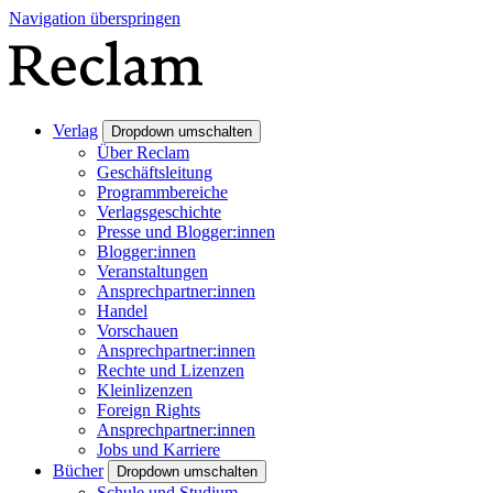
Navigation überspringen
Verlag
Dropdown umschalten
Über Reclam
Geschäftsleitung
Programmbereiche
Verlagsgeschichte
Presse und Blogger:innen
Blogger:innen
Veranstaltungen
Ansprechpartner:innen
Handel
Vorschauen
Ansprechpartner:innen
Rechte und Lizenzen
Kleinlizenzen
Foreign Rights
Ansprechpartner:innen
Jobs und Karriere
Bücher
Dropdown umschalten
Schule und Studium