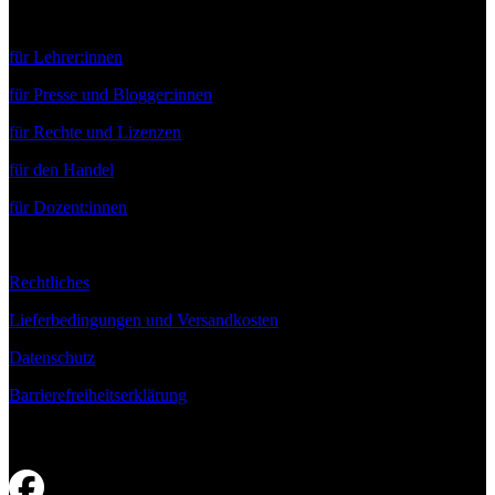
Service
für Lehrer:innen
für Presse und Blogger:innen
für Rechte und Lizenzen
für den Handel
für Dozent:innen
Rechtliches
Lieferbedingungen und Versandkosten
Datenschutz
Barrierefreiheitserklärung