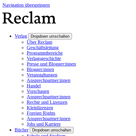
Navigation überspringen
Verlag
Dropdown umschalten
Über Reclam
Geschäftsleitung
Programmbereiche
Verlagsgeschichte
Presse und Blogger:innen
Blogger:innen
Veranstaltungen
Ansprechpartner:innen
Handel
Vorschauen
Ansprechpartner:innen
Rechte und Lizenzen
Kleinlizenzen
Foreign Rights
Ansprechpartner:innen
Jobs und Karriere
Bücher
Dropdown umschalten
Schule und Studium