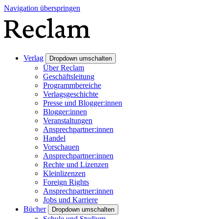
Navigation überspringen
Verlag
Dropdown umschalten
Über Reclam
Geschäftsleitung
Programmbereiche
Verlagsgeschichte
Presse und Blogger:innen
Blogger:innen
Veranstaltungen
Ansprechpartner:innen
Handel
Vorschauen
Ansprechpartner:innen
Rechte und Lizenzen
Kleinlizenzen
Foreign Rights
Ansprechpartner:innen
Jobs und Karriere
Bücher
Dropdown umschalten
Schule und Studium