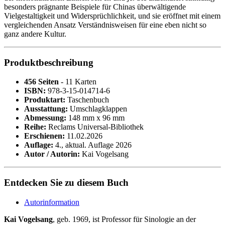
besonders prägnante Beispiele für Chinas überwältigende
Vielgestaltigkeit und Widersprüchlichkeit, und sie eröffnet mit einem
vergleichenden Ansatz Verständnisweisen für eine eben nicht so
ganz andere Kultur.
Produktbeschreibung
456 Seiten
- 11 Karten
ISBN:
978-3-15-014714-6
Produktart:
Taschenbuch
Ausstattung:
Umschlagklappen
Abmessung:
148 mm x 96 mm
Reihe:
Reclams Universal-Bibliothek
Erschienen:
11.02.2026
Auflage:
4., aktual. Auflage 2026
Autor / Autorin:
Kai Vogelsang
Entdecken Sie zu diesem Buch
Autorinformation
Kai Vogelsang
, geb. 1969, ist Professor für Sinologie an der