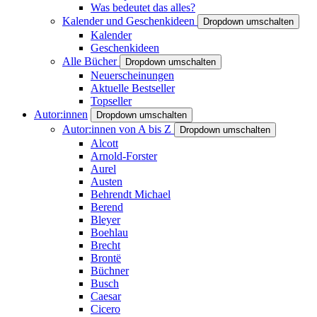
Was bedeutet das alles?
Kalender und Geschenkideen
Dropdown umschalten
Kalender
Geschenkideen
Alle Bücher
Dropdown umschalten
Neuerscheinungen
Aktuelle Bestseller
Topseller
Autor:innen
Dropdown umschalten
Autor:innen von A bis Z
Dropdown umschalten
Alcott
Arnold-Forster
Aurel
Austen
Behrendt Michael
Berend
Bleyer
Boehlau
Brecht
Brontë
Büchner
Busch
Caesar
Cicero