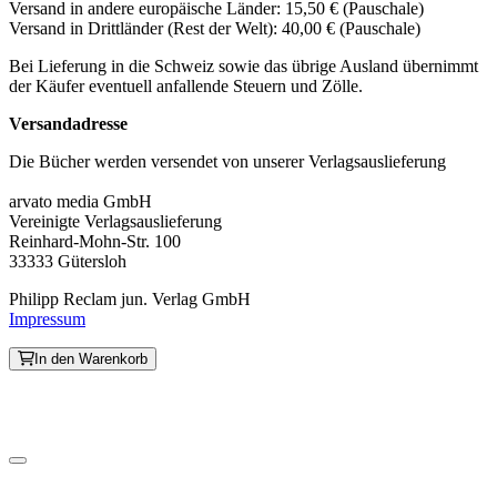
Versand in andere europäische Länder: 15,50 € (Pauschale)
Versand in Drittländer (Rest der Welt): 40,00 € (Pauschale)
Bei Lieferung in die Schweiz sowie das übrige Ausland übernimmt
der Käufer eventuell anfallende Steuern und Zölle.
Versandadresse
Die Bücher werden versendet von unserer Verlagsauslieferung
arvato media GmbH
Vereinigte Verlagsauslieferung
Reinhard-Mohn-Str. 100
33333 Gütersloh
Philipp Reclam jun. Verlag GmbH
Impressum
In den Warenkorb