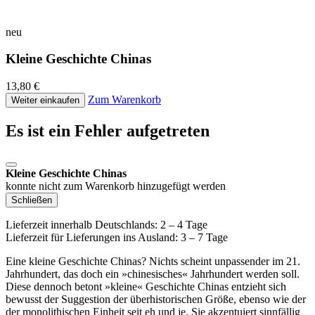
neu
Kleine Geschichte Chinas
13,80 €
Zum Warenkorb
Weiter einkaufen
Es ist ein Fehler aufgetreten
Kleine Geschichte Chinas
konnte nicht zum Warenkorb hinzugefügt werden
Schließen
Lieferzeit innerhalb Deutschlands: 2 – 4 Tage
Lieferzeit für Lieferungen ins Ausland: 3 – 7 Tage
Eine kleine Geschichte Chinas? Nichts scheint unpassender im 21.
Jahrhundert, das doch ein »chinesisches« Jahrhundert werden soll.
Diese dennoch betont »kleine« Geschichte Chinas entzieht sich
bewusst der Suggestion der überhistorischen Größe, ebenso wie der
der monolithischen Einheit seit eh und je. Sie akzentuiert sinnfällig