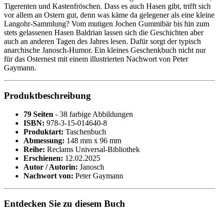
Tigerenten und Kastenfröschen. Dass es auch Hasen gibt, trifft sich
vor allem an Ostern gut, denn was käme da gelegener als eine kleine
Langohr-Sammlung? Vom mutigen Jochen Gummibär bis hin zum
stets gelassenen Hasen Baldrian lassen sich die Geschichten aber
auch an anderen Tagen des Jahres lesen. Dafür sorgt der typisch
anarchische Janosch-Humor. Ein kleines Geschenkbuch nicht nur
für das Osternest mit einem illustrierten Nachwort von Peter
Gaymann.
Produktbeschreibung
79 Seiten
- 38 farbige Abbildungen
ISBN:
978-3-15-014640-8
Produktart:
Taschenbuch
Abmessung:
148 mm x 96 mm
Reihe:
Reclams Universal-Bibliothek
Erschienen:
12.02.2025
Autor / Autorin:
Janosch
Nachwort von:
Peter Gaymann
Entdecken Sie zu diesem Buch