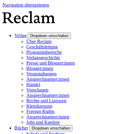
Navigation überspringen
Verlag
Dropdown umschalten
Über Reclam
Geschäftsleitung
Programmbereiche
Verlagsgeschichte
Presse und Blogger:innen
Blogger:innen
Veranstaltungen
Ansprechpartner:innen
Handel
Vorschauen
Ansprechpartner:innen
Rechte und Lizenzen
Kleinlizenzen
Foreign Rights
Ansprechpartner:innen
Jobs und Karriere
Bücher
Dropdown umschalten
Schule und Studium