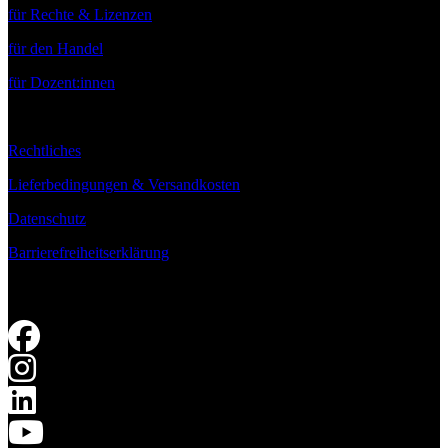
für Rechte & Lizenzen
für den Handel
für Dozent:innen
Rechtliches
Lieferbedingungen & Versandkosten
Datenschutz
Barrierefreiheitserklärung